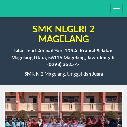
Toggl
navig
SMK NEGERI 2
MAGELANG
Jalan Jend. Ahmad Yani 135 A, Kramat Selatan,
Magelang Utara, 56115 Magelang, Jawa Tengah,
(0293) 362577
SMK N 2 Magelang, Unggul dan Juara