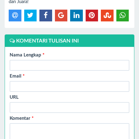
dan Juara!
KOMENTARI TULISAN INI
Nama Lengkap
*
Email
*
URL
Komentar
*