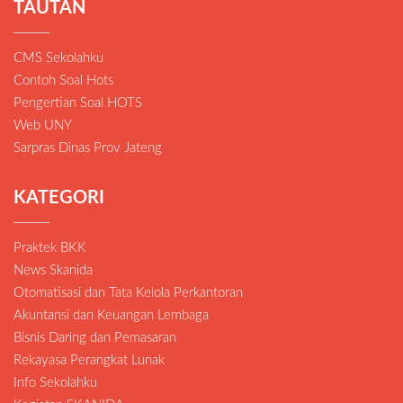
TAUTAN
CMS Sekolahku
Contoh Soal Hots
Pengertian Soal HOTS
Web UNY
Sarpras Dinas Prov Jateng
KATEGORI
Praktek BKK
News Skanida
Otomatisasi dan Tata Kelola Perkantoran
Akuntansi dan Keuangan Lembaga
Bisnis Daring dan Pemasaran
Rekayasa Perangkat Lunak
Info Sekolahku