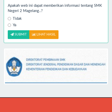
Apakah web ini dapat memberikan informasi tentang SMK
Negeri 2 Magelang..?
Tidak
Ya
SUBMIT
LIHAT HASIL