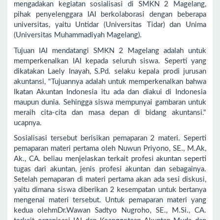
mengadakan kegiatan sosialisasi di SMKN 2 Magelang,
pihak penyelenggara IAI berkolaborasi dengan beberapa
universitas, yaitu Untidar (Universitas Tidar) dan Unima
(Universitas Muhammadiyah Magelang).
Tujuan IAI mendatangi SMKN 2 Magelang adalah untuk
memperkenalkan IAI kepada seluruh siswa. Seperti yang
dikatakan Laely Inayah, S.Pd. selaku kepala prodi jurusan
akuntansi, "Tujuannya adalah untuk memperkenalkan bahwa
Ikatan Akuntan Indonesia itu ada dan diakui di Indonesia
maupun dunia. Sehingga siswa mempunyai gambaran untuk
meraih cita-cita dan masa depan di bidang akuntansi."
ucapnya.
Sosialisasi tersebut berisikan pemaparan 2 materi. Seperti
pemaparan materi pertama oleh Nuwun Priyono, SE., M.Ak,
Ak., CA. beliau menjelaskan terkait profesi akuntan seperti
tugas dari akuntan, jenis profesi akuntan dan sebagainya.
Setelah pemaparan di materi pertama akan ada sesi diskusi,
yaitu dimana siswa diberikan 2 kesempatan untuk bertanya
mengenai materi tersebut. Untuk pemaparan materi yang
kedua olehmDr.Wawan Sadtyo Nugroho, SE., M.Si., CA.