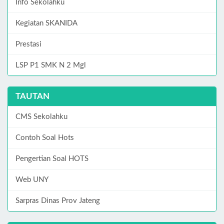
Info Sekolahku
Kegiatan SKANIDA
Prestasi
LSP P1 SMK N 2 Mgl
TAUTAN
CMS Sekolahku
Contoh Soal Hots
Pengertian Soal HOTS
Web UNY
Sarpras Dinas Prov Jateng