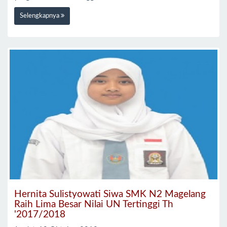
Selengkapnya
Hernita Sulistyowati Siwa SMK N2 Magelang
Raih Lima Besar Nilai UN Tertinggi Th
'2017/2018