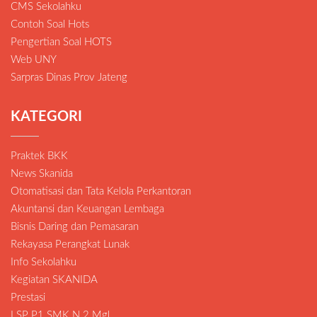
CMS Sekolahku
Contoh Soal Hots
Pengertian Soal HOTS
Web UNY
Sarpras Dinas Prov Jateng
KATEGORI
Praktek BKK
News Skanida
Otomatisasi dan Tata Kelola Perkantoran
Akuntansi dan Keuangan Lembaga
Bisnis Daring dan Pemasaran
Rekayasa Perangkat Lunak
Info Sekolahku
Kegiatan SKANIDA
Prestasi
LSP P1 SMK N 2 Mgl