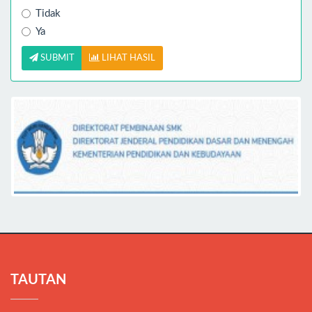
Tidak
Ya
SUBMIT
LIHAT HASIL
TAUTAN