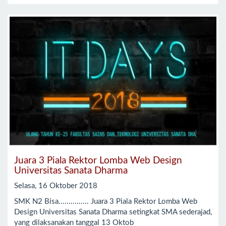
Juara 3 Piala Rektor Lomba Web Design
Universitas Sanata Dharma
Selasa, 16 Oktober 2018
SMK N2 Bisa............... Juara 3 Piala Rektor Lomba Web
Design Universitas Sanata Dharma setingkat SMA sederajad,
yang dilaksanakan tanggal 13 Oktob