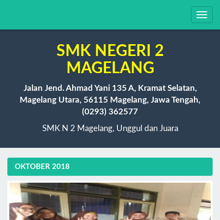
Toggl
navig
SMK NEGERI 2
MAGELANG
Jalan Jend. Ahmad Yani 135 A, Kramat Selatan,
Magelang Utara, 56115 Magelang, Jawa Tengah,
(0293) 362577
SMK N 2 Magelang, Unggul dan Juara
OKTOBER 2018