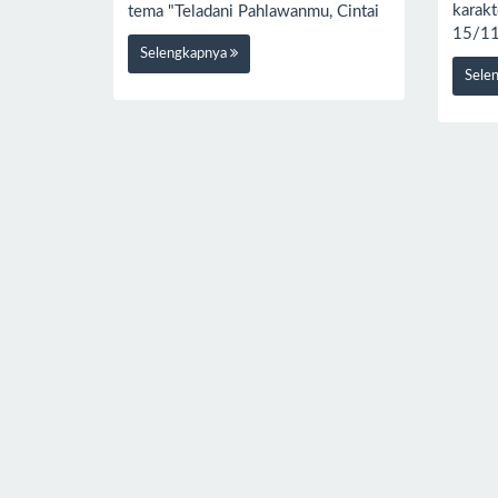
karakt
tema "Teladani Pahlawanmu, Cintai
15/11
Selengkapnya
Sele