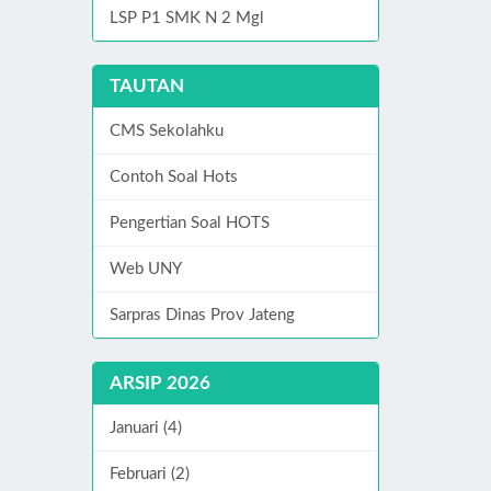
LSP P1 SMK N 2 Mgl
TAUTAN
CMS Sekolahku
Contoh Soal Hots
Pengertian Soal HOTS
Web UNY
Sarpras Dinas Prov Jateng
ARSIP 2026
Januari (4)
Februari (2)