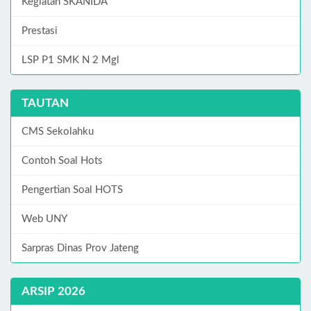
Kegiatan SKANIDA
Prestasi
LSP P1 SMK N 2 Mgl
TAUTAN
CMS Sekolahku
Contoh Soal Hots
Pengertian Soal HOTS
Web UNY
Sarpras Dinas Prov Jateng
ARSIP 2026