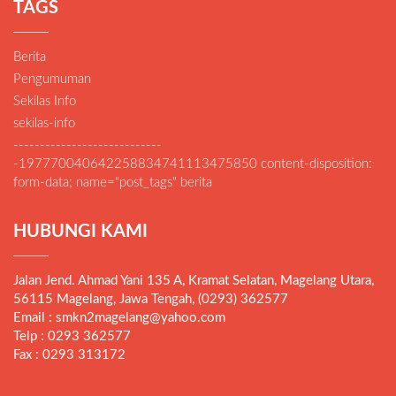
TAGS
Berita
Pengumuman
Sekilas Info
sekilas-info
----------------------------
-197770040642258834741113475850 content-disposition:
form-data; name="post_tags" berita
HUBUNGI KAMI
Jalan Jend. Ahmad Yani 135 A, Kramat Selatan, Magelang Utara,
56115 Magelang, Jawa Tengah, (0293) 362577
Email : smkn2magelang@yahoo.com
Telp : 0293 362577
Fax : 0293 313172