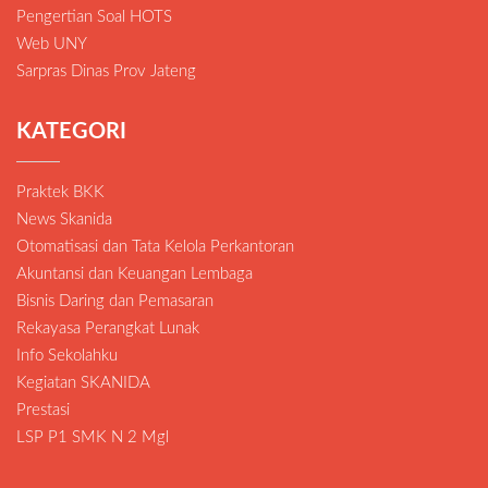
Pengertian Soal HOTS
Web UNY
Sarpras Dinas Prov Jateng
KATEGORI
Praktek BKK
News Skanida
Otomatisasi dan Tata Kelola Perkantoran
Akuntansi dan Keuangan Lembaga
Bisnis Daring dan Pemasaran
Rekayasa Perangkat Lunak
Info Sekolahku
Kegiatan SKANIDA
Prestasi
LSP P1 SMK N 2 Mgl