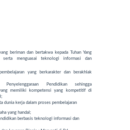
 yang beriman dan bertakwa kepada Tuhan Yang
serta menguasai teknologi informasi dan
embelajaran yang berkarakter dan berakhlak
 Penyelenggaraan Pendidikan sehingga
yang
memiliki kompetensi yang kompetitif di
l;
a dunia kerja dalam proses pembelajaran
ha yang handal;
didikan berbasis teknologi informasi dan