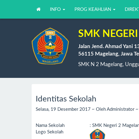
INFO
PROG KEAHLIAN
DIREK
SMK NEGERI
Jalan Jend. Ahmad Yani 1
56115 Magelang, Jawa Te
SMK N 2 Magelang, Unggul
Identitas Sekolah
Selasa, 19 Desember 2017 ~ Oleh Administrator ~ 
Nama Sekolah
: SMK Negeri 2 Magela
Logo Sekolah