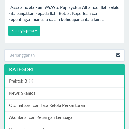
Assalamu’alaikum Wr.Wb. Puji syukur Alhamdulillah selalu
kita panjatkan kepada Ilahi Robbi. Keperluan dan
kepentingan manusia dalam kehidupan antara lain…
Selengkapnya
KATEGORI
Praktek BKK
News Skanida
Otomatisasi dan Tata Kelola Perkantoran
Akuntansi dan Keuangan Lembaga