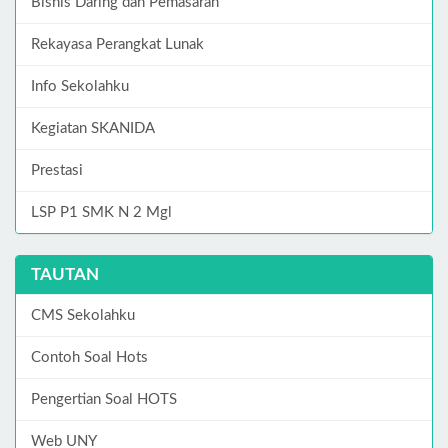
Bisnis Daring dan Pemasaran
Rekayasa Perangkat Lunak
Info Sekolahku
Kegiatan SKANIDA
Prestasi
LSP P1 SMK N 2 Mgl
TAUTAN
CMS Sekolahku
Contoh Soal Hots
Pengertian Soal HOTS
Web UNY