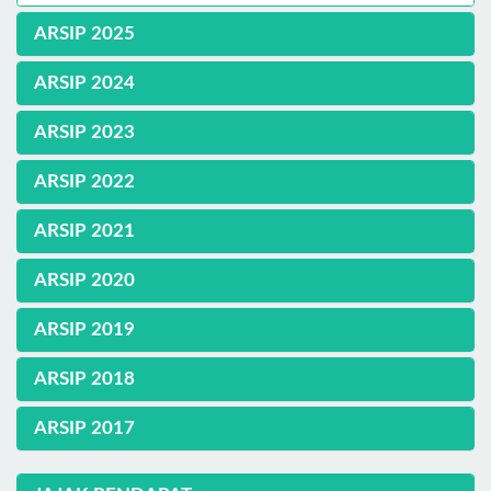
ARSIP 2025
ARSIP 2024
ARSIP 2023
ARSIP 2022
ARSIP 2021
ARSIP 2020
ARSIP 2019
ARSIP 2018
ARSIP 2017