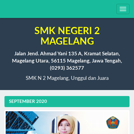
Toggl
navig
SMK NEGERI 2
MAGELANG
Jalan Jend. Ahmad Yani 135 A, Kramat Selatan,
Magelang Utara, 56115 Magelang, Jawa Tengah,
(0293) 362577
SMK N 2 Magelang, Unggul dan Juara
SEPTEMBER 2020