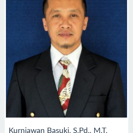
Kurniawan Basuki, S.Pd., M.T.