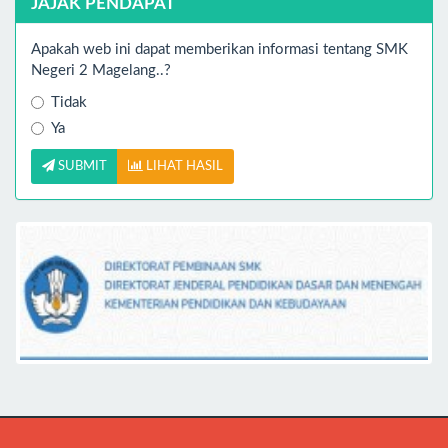
JAJAK PENDAPAT
Apakah web ini dapat memberikan informasi tentang SMK
Negeri 2 Magelang..?
Tidak
Ya
SUBMIT
LIHAT HASIL