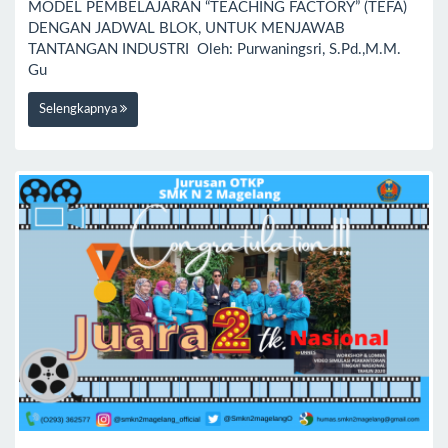
MODEL PEMBELAJARAN “TEACHING FACTORY” (TEFA)
DENGAN JADWAL BLOK, UNTUK MENJAWAB
TANTANGAN INDUSTRI Oleh: Purwaningsri, S.Pd.,M.M.
Gu
Selengkapnya