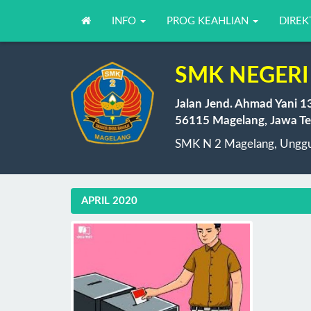
INFO
PROG KEAHLIAN
DIREK
SMK NEGERI
Jalan Jend. Ahmad Yani 1
56115 Magelang, Jawa Te
SMK N 2 Magelang, Unggul
APRIL 2020