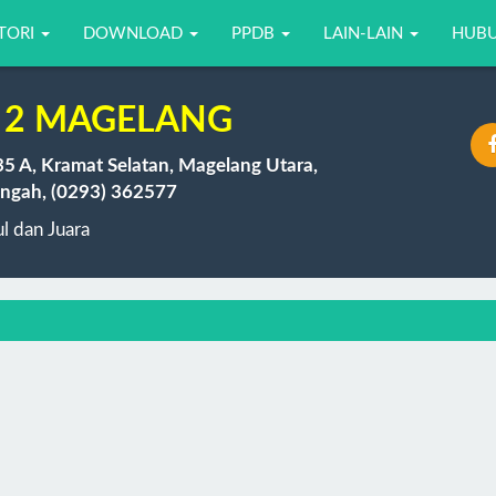
TORI
DOWNLOAD
PPDB
LAIN-LAIN
HUBU
 2 MAGELANG
35 A, Kramat Selatan, Magelang Utara,
ngah, (0293) 362577
 dan Juara