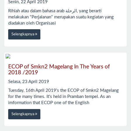
Senin, 22 April 2019
Rihlah atau dalam bahasa arab الرحلة‎, yang berarti
melakukan "Perjalanan" merupakan suatu kegiatan yang
diadakan oleh Organisasi
Selengkapnya
ECOP of Smkn2 Magelang ln The Years of
2018 /2019
Selasa, 23 April 2019
Tuesday, 16th April 2019's the ECOP of Smkn2 Magelang
for the many times. It's held in Pramban tempel. As an
imformation that ECOP one of the English
Selengkapnya