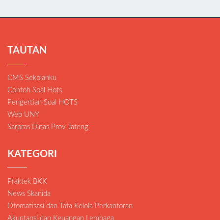
TAUTAN
CMS Sekolahku
Contoh Soal Hots
Pengertian Soal HOTS
Web UNY
Sarpras Dinas Prov Jateng
KATEGORI
Praktek BKK
News Skanida
Otomatisasi dan Tata Kelola Perkantoran
Akuntansi dan Keuangan Lembaga