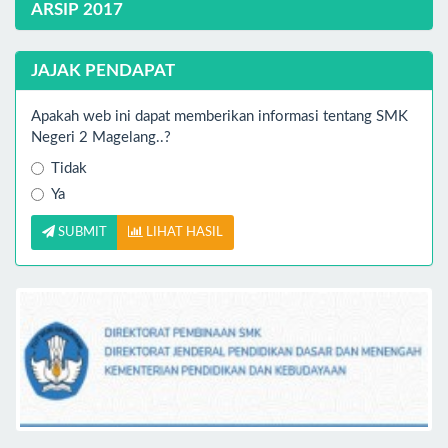
ARSIP 2017
JAJAK PENDAPAT
Apakah web ini dapat memberikan informasi tentang SMK
Negeri 2 Magelang..?
Tidak
Ya
SUBMIT
LIHAT HASIL