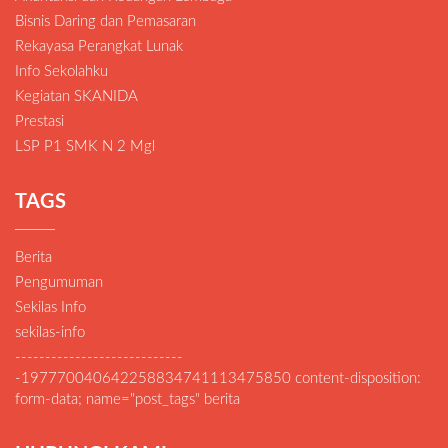
Bisnis Daring dan Pemasaran
Rekayasa Perangkat Lunak
Info Sekolahku
Kegiatan SKANIDA
Prestasi
LSP P1 SMK N 2 Mgl
TAGS
Berita
Pengumuman
Sekilas Info
sekilas-info
----------------------------
-197770040642258834741113475850 content-disposition:
form-data; name="post_tags" berita