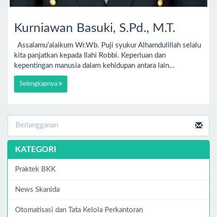
Kurniawan Basuki, S.Pd., M.T.
Assalamu’alaikum Wr.Wb. Puji syukur Alhamdulillah selalu
kita panjatkan kepada Ilahi Robbi. Keperluan dan
kepentingan manusia dalam kehidupan antara lain…
Selengkapnya
KATEGORI
Praktek BKK
News Skanida
Otomatisasi dan Tata Kelola Perkantoran