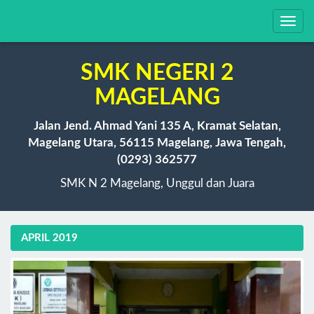
Toggl
navig
SMK NEGERI 2
MAGELANG
Jalan Jend. Ahmad Yani 135 A, Kramat Selatan,
Magelang Utara, 56115 Magelang, Jawa Tengah,
(0293) 362577
SMK N 2 Magelang, Unggul dan Juara
APRIL 2019