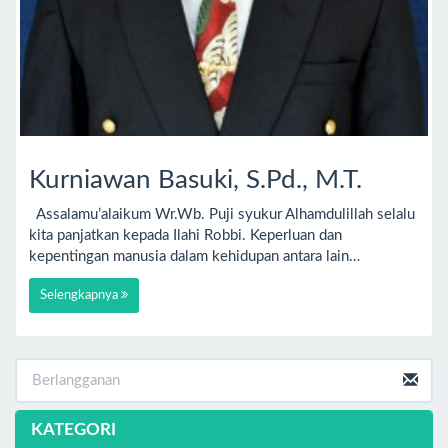
Kurniawan Basuki, S.Pd., M.T.
Assalamu’alaikum Wr.Wb. Puji syukur Alhamdulillah selalu
kita panjatkan kepada Ilahi Robbi. Keperluan dan
kepentingan manusia dalam kehidupan antara lain…
Selengkapnya
KATEGORI