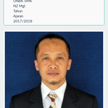
UNBK SMK
N2 Mgl
Tahun
Ajaran
2017/2018