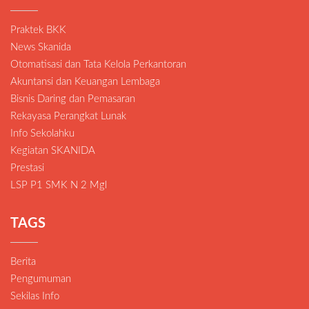
Praktek BKK
News Skanida
Otomatisasi dan Tata Kelola Perkantoran
Akuntansi dan Keuangan Lembaga
Bisnis Daring dan Pemasaran
Rekayasa Perangkat Lunak
Info Sekolahku
Kegiatan SKANIDA
Prestasi
LSP P1 SMK N 2 Mgl
TAGS
Berita
Pengumuman
Sekilas Info