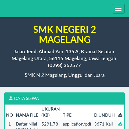
Toggl
navig
SMK NEGERI 2
MAGELANG
Jalan Jend. Ahmad Yani 135 A, Kramat Selatan,
Magelang Utara, 56115 Magelang, Jawa Tengah,
(0293) 362577
SMK N 2 Magelang, Unggul dan Juara
DATA SISWA
UKURAN
NO
NAMA FILE
(KB)
TIPE
DIUNDUH
1
Daftar Nilai
5291.78
application/pdf
3671 Kali