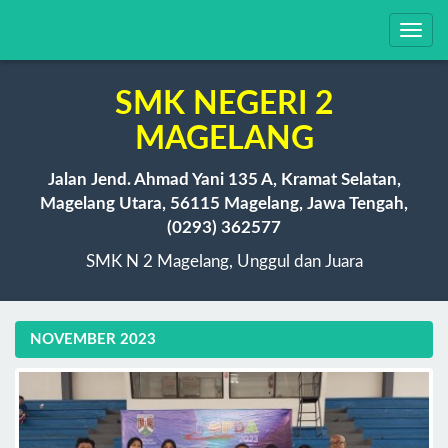
Toggl
navig
SMK NEGERI 2
MAGELANG
Jalan Jend. Ahmad Yani 135 A, Kramat Selatan,
Magelang Utara, 56115 Magelang, Jawa Tengah,
(0293) 362577
SMK N 2 Magelang, Unggul dan Juara
NOVEMBER 2023