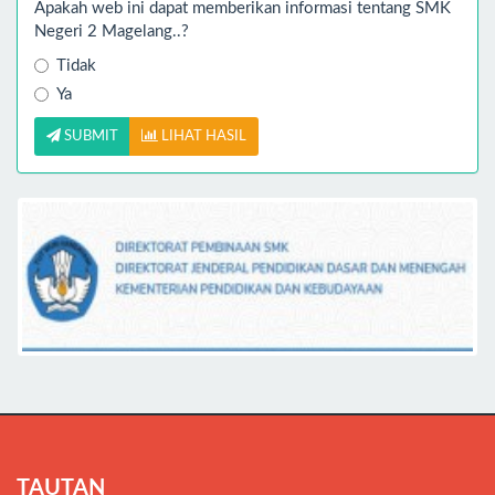
Apakah web ini dapat memberikan informasi tentang SMK
Negeri 2 Magelang..?
Tidak
Ya
SUBMIT
LIHAT HASIL
TAUTAN