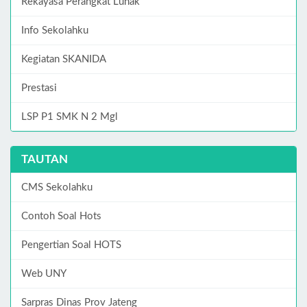
Rekayasa Perangkat Lunak
Info Sekolahku
Kegiatan SKANIDA
Prestasi
LSP P1 SMK N 2 Mgl
TAUTAN
CMS Sekolahku
Contoh Soal Hots
Pengertian Soal HOTS
Web UNY
Sarpras Dinas Prov Jateng