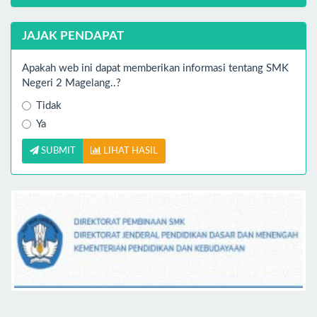
JAJAK PENDAPAT
Apakah web ini dapat memberikan informasi tentang SMK
Negeri 2 Magelang..?
Tidak
Ya
SUBMIT
LIHAT HASIL