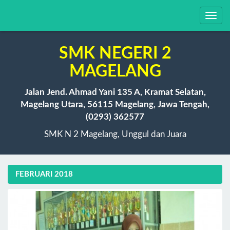
Toggl
navig
SMK NEGERI 2
MAGELANG
Jalan Jend. Ahmad Yani 135 A, Kramat Selatan,
Magelang Utara, 56115 Magelang, Jawa Tengah,
(0293) 362577
SMK N 2 Magelang, Unggul dan Juara
FEBRUARI 2018