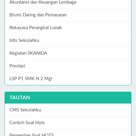
Akuntansi dan Keuangan Lembaga
Bisnis Daring dan Pemasaran
Rekayasa Perangkat Lunak
Info Sekolahku
Kegiatan SKANIDA
Prestasi
LSP P1 SMK N 2 Mgl
TAUTAN
CMS Sekolahku
Contoh Soal Hots
Pengertian Soal HOTS