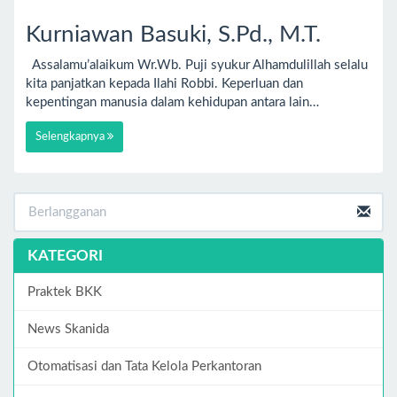
Kurniawan Basuki, S.Pd., M.T.
Assalamu’alaikum Wr.Wb. Puji syukur Alhamdulillah selalu
kita panjatkan kepada Ilahi Robbi. Keperluan dan
kepentingan manusia dalam kehidupan antara lain…
Selengkapnya
KATEGORI
Praktek BKK
News Skanida
Otomatisasi dan Tata Kelola Perkantoran