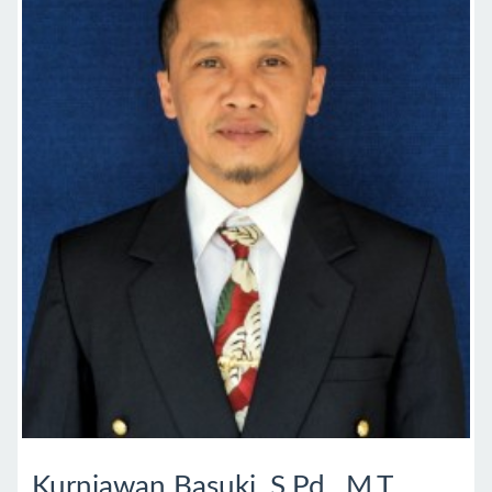
Kurniawan Basuki, S.Pd., M.T.