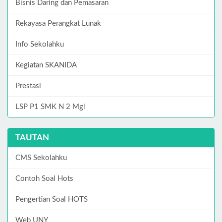
Bisnis Daring dan Pemasaran
Rekayasa Perangkat Lunak
Info Sekolahku
Kegiatan SKANIDA
Prestasi
LSP P1 SMK N 2 Mgl
TAUTAN
CMS Sekolahku
Contoh Soal Hots
Pengertian Soal HOTS
Web UNY