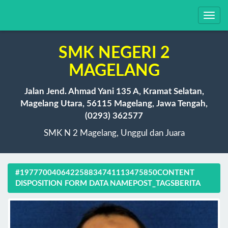
Toggl
navig
SMK NEGERI 2
MAGELANG
Jalan Jend. Ahmad Yani 135 A, Kramat Selatan,
Magelang Utara, 56115 Magelang, Jawa Tengah,
(0293) 362577
SMK N 2 Magelang, Unggul dan Juara
#197770040642258834741113475850CONTENT
DISPOSITION FORM DATA NAMEPOST_TAGSBERITA