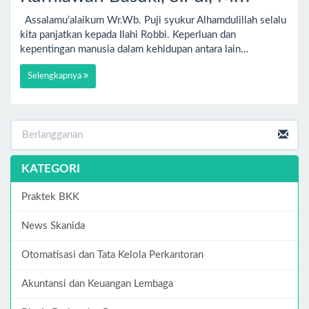
Assalamu’alaikum Wr.Wb. Puji syukur Alhamdulillah selalu
kita panjatkan kepada Ilahi Robbi. Keperluan dan
kepentingan manusia dalam kehidupan antara lain…
Selengkapnya
KATEGORI
Praktek BKK
News Skanida
Otomatisasi dan Tata Kelola Perkantoran
Akuntansi dan Keuangan Lembaga