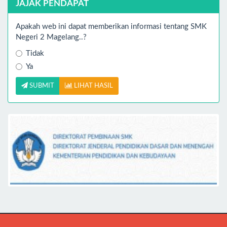
JAJAK PENDAPAT
Apakah web ini dapat memberikan informasi tentang SMK
Negeri 2 Magelang..?
Tidak
Ya
SUBMIT
LIHAT HASIL