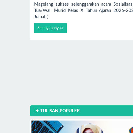
Magelang sukses selenggarakan acara Sosialisas
Tua/Wali Murid Kelas X Tahun Ajaran 2026-20
Jumat (
Selengkapnya
TULISAN POPULER