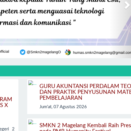
GURU AKUNTANSI PERDALAM TEO
DAN PRAKTIK PENYUSUNAN MATE
PEMBELAJARAN
GRAM
S X
Jum'at, 07 Agustus 2026
SMKN 2 Magelang Kembali Raih Pres
geri 2