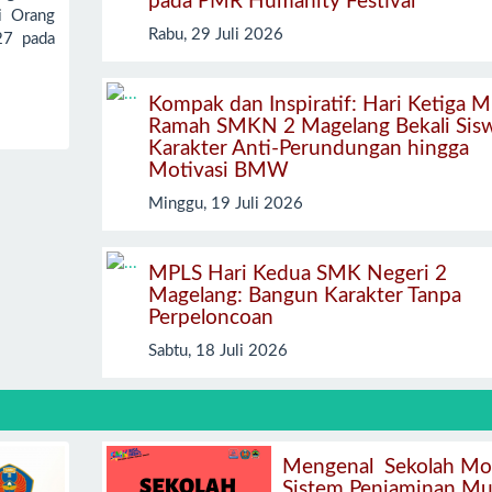
pada PMR Humanity Festival
i Orang
Rabu, 29 Juli 2026
27 pada
Kompak dan Inspiratif: Hari Ketiga 
Ramah SMKN 2 Magelang Bekali Sis
Karakter Anti-Perundungan hingga
Motivasi BMW
Minggu, 19 Juli 2026
MPLS Hari Kedua SMK Negeri 2
Magelang: Bangun Karakter Tanpa
Perpeloncoan
Sabtu, 18 Juli 2026
Mengenal Sekolah Mo
Sistem Penjaminan Mu