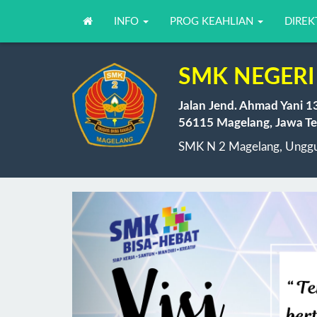
INFO
PROG KEAHLIAN
DIREK
SMK NEGERI
Jalan Jend. Ahmad Yani 1
56115 Magelang, Jawa Te
SMK N 2 Magelang, Unggul
Previous