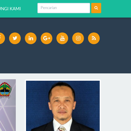
NGI KAMI
ext