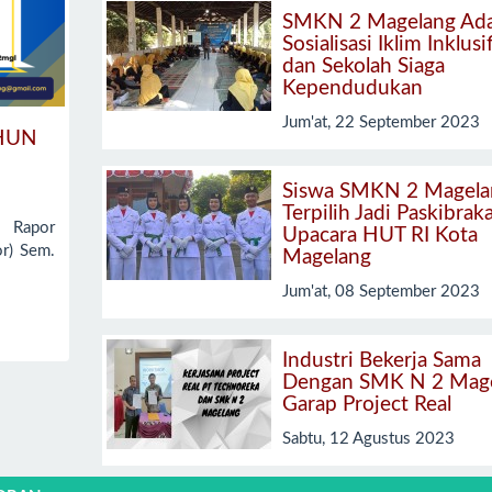
SMKN 2 Magelang Ad
Sosialisasi Iklim Inklusi
dan Sekolah Siaga
Kependudukan
Jum'at, 22 September 2023
HUN
Siswa SMKN 2 Magela
Terpilih Jadi Paskibrak
Rapor
Upacara HUT RI Kota
or) Sem.
Magelang
Jum'at, 08 September 2023
Industri Bekerja Sama
Dengan SMK N 2 Mag
Garap Project Real
Sabtu, 12 Agustus 2023