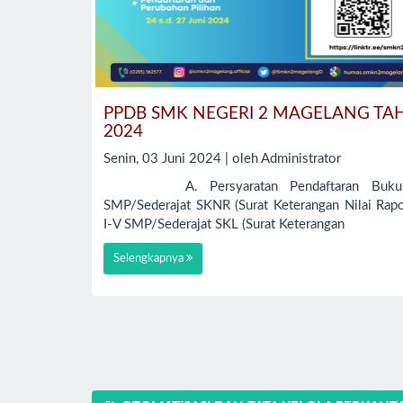
PPDB SMK NEGERI 2 MAGELANG TA
2024
Senin, 03 Juni 2024 | oleh Administrator
A. Persyaratan Pendaftaran Buku 
SMP/Sederajat SKNR (Surat Keterangan Nilai Rap
I-V SMP/Sederajat SKL (Surat Keterangan
Selengkapnya