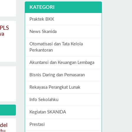
KATEGORI
Praktek BKK
MPLS
News Skanida
wa
Otomatisasi dan Tata Kelola
Perkantoran
Akuntansi dan Keuangan Lembaga
Bisnis Daring dan Pemasaran
Rekayasa Perangkat Lunak
Info Sekolahku
Kegiatan SKANIDA
Prestasi
del
tu