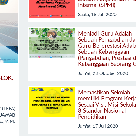
Internal (SPMI)
Sabtu, 18 Juli 2020
Menjadi Guru Adalah
Sebuah Pengabdian da
Guru Berprestasi Adal
Sebuah Kebanggaan
(Pengabdian, Prestasi 
Kebanggaan Seorang G
Jum'at, 23 Oktober 2020
BLOK,
Memastikan Sekolah
memiliki Program Kerj
Sesuai Visi, Misi Sekol
(TEFA)
8 Standar Nasional
JAWAB
Pendidikan
d.,M.M.
Jum'at, 17 Juli 2020