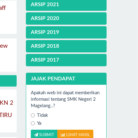
ARSIP 2021
aff
ARSIP 2020
ARSIP 2019
rew
ARSIP 2018
ARSIP 2017
JAJAK PENDAPAT
Apakah web ini dapat memberikan
informasi tentang SMK Negeri 2
KN 2
Magelang..?
TIRU
Tidak
Ya
SUBMIT
LIHAT HASIL