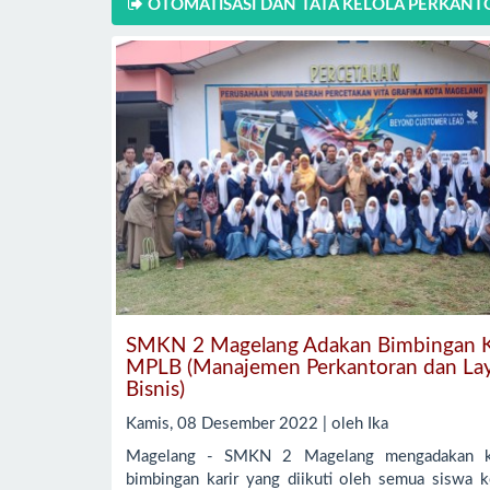
OTOMATISASI DAN TATA KELOLA PERKAN
SMKN 2 Magelang Adakan Bimbingan K
MPLB (Manajemen Perkantoran dan La
Bisnis)
Kamis, 08 Desember 2022 | oleh Ika
Magelang - SMKN 2 Magelang mengadakan ke
bimbingan karir yang diikuti oleh semua siswa 