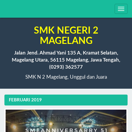
Toggl
navig
SMK NEGERI 2
MAGELANG
Jalan Jend. Ahmad Yani 135 A, Kramat Selatan,
Magelang Utara, 56115 Magelang, Jawa Tengah,
(0293) 362577
SMK N 2 Magelang, Unggul dan Juara
FEBRUARI 2019