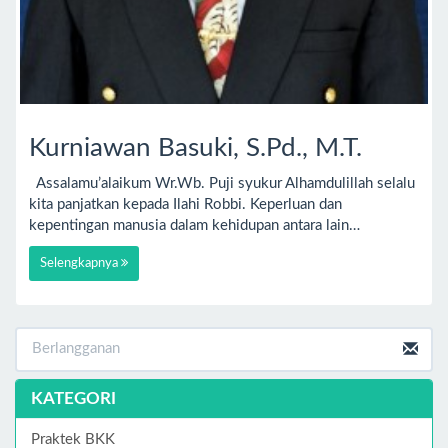
Kurniawan Basuki, S.Pd., M.T.
Assalamu’alaikum Wr.Wb. Puji syukur Alhamdulillah selalu
kita panjatkan kepada Ilahi Robbi. Keperluan dan
kepentingan manusia dalam kehidupan antara lain…
Selengkapnya
KATEGORI
Praktek BKK