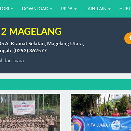
TORI
DOWNLOAD
PPDB
LAIN-LAIN
HUBU
 2 MAGELANG
35 A, Kramat Selatan, Magelang Utara,
ngah, (0293) 362577
 dan Juara