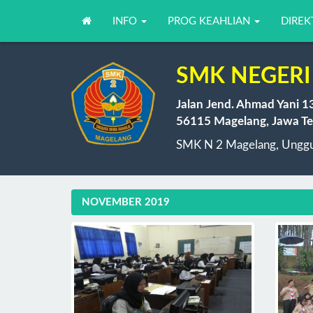
INFO
PROG KEAHLIAN
DIREK
SMK NEGERI
Jalan Jend. Ahmad Yani 1
56115 Magelang, Jawa Te
SMK N 2 Magelang, Unggul
NOVEMBER 2019