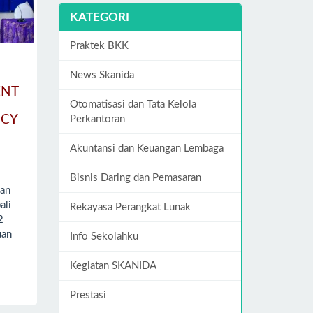
KATEGORI
Praktek BKK
News Skanida
ENT
Otomatisasi dan Tata Kelola
NCY
Perkantoran
Akuntansi dan Keuangan Lembaga
Bisnis Daring dan Pemasaran
an
ali
Rekayasa Perangkat Lunak
2
uan
Info Sekolahku
Kegiatan SKANIDA
Prestasi