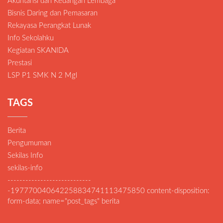
Akuntansi dan Keuangan Lembaga
Bisnis Daring dan Pemasaran
Rekayasa Perangkat Lunak
Info Sekolahku
Kegiatan SKANIDA
Prestasi
LSP P1 SMK N 2 Mgl
TAGS
Berita
Pengumuman
Sekilas Info
sekilas-info
----------------------------
-197770040642258834741113475850 content-disposition:
form-data; name="post_tags" berita