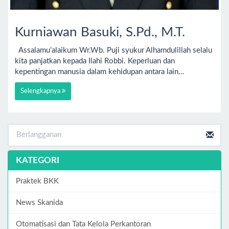
Kurniawan Basuki, S.Pd., M.T.
Assalamu’alaikum Wr.Wb. Puji syukur Alhamdulillah selalu
kita panjatkan kepada Ilahi Robbi. Keperluan dan
kepentingan manusia dalam kehidupan antara lain…
Selengkapnya
KATEGORI
Praktek BKK
News Skanida
Otomatisasi dan Tata Kelola Perkantoran