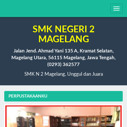
Toggl
navig
SMK NEGERI 2
MAGELANG
Jalan Jend. Ahmad Yani 135 A, Kramat Selatan,
Magelang Utara, 56115 Magelang, Jawa Tengah,
(0293) 362577
SMK N 2 Magelang, Unggul dan Juara
PERPUSTAKAANKU