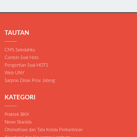
TAUTAN
CMS Sekolahku
Contoh Soal Hots
Pengertian Soal HOTS
Web UNY
Sarpras Dinas Prov Jateng
KATEGORI
Praktek BKK
News Skanida
Otomatisasi dan Tata Kelola Perkantoran