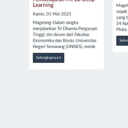
Learning
Magel
sepak
Kamis, 01 Mei 2025
yang 
Magelang-Dalam rangka
24 Ap
menjalankan Tri Dharma Perguruan
Phala
Tinggi, tim dosen dari Fakultas
Ekonomika dan Bisnis Universitas
Sele
Negeri Semarang (UNNES), melak
Selengkapnya