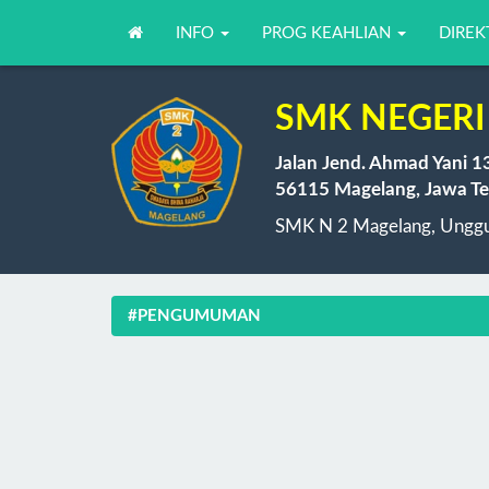
INFO
PROG KEAHLIAN
DIREK
SMK NEGERI
Jalan Jend. Ahmad Yani 1
56115 Magelang, Jawa Te
SMK N 2 Magelang, Unggul
#PENGUMUMAN