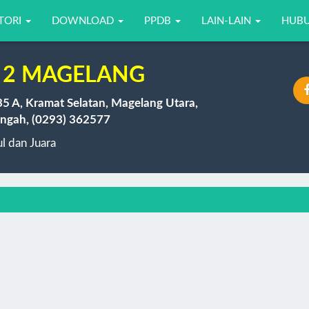
TORI
DOWNLOAD
PPDB
LAIN-LAIN
HUBU
 2 MAGELANG
35 A, Kramat Selatan, Magelang Utara,
ngah, (0293) 362577
 dan Juara