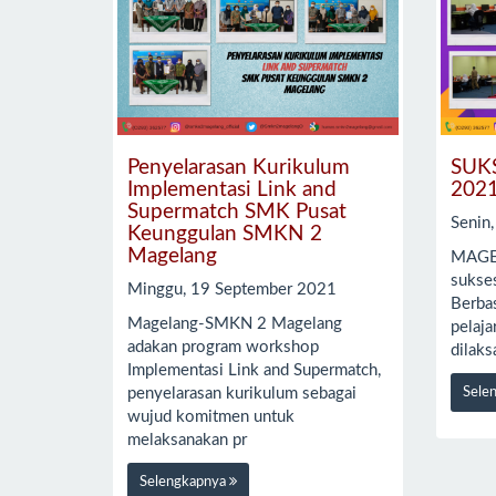
Penyelarasan Kurikulum
SUK
Implementasi Link and
202
Supermatch SMK Pusat
Senin
Keunggulan SMKN 2
Magelang
MAGE
sukse
Minggu, 19 September 2021
Berba
Magelang-SMKN 2 Magelang
pelaj
adakan program workshop
dilaks
Implementasi Link and Supermatch,
penyelarasan kurikulum sebagai
Sele
wujud komitmen untuk
melaksanakan pr
Selengkapnya