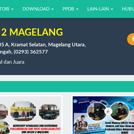
TORI
DOWNLOAD
PPDB
LAIN-LAIN
HUBU
 2 MAGELANG
35 A, Kramat Selatan, Magelang Utara,
ngah, (0293) 362577
 dan Juara