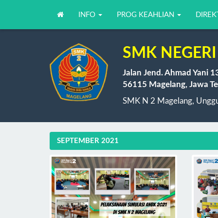
INFO
PROG KEAHLIAN
DIREK
SMK NEGERI
Jalan Jend. Ahmad Yani 1
56115 Magelang, Jawa Te
SMK N 2 Magelang, Unggul
SEPTEMBER 2021