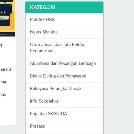
KATEGORI
Praktek BKK
News Skanida
Otomatisasi dan Tata Kelola
h
Perkantoran
Akuntansi dan Keuangan Lembaga
uara 3
Bisnis Daring dan Pemasaran
mba
Rekayasa Perangkat Lunak
tas
Info Sekolahku
Kegiatan SKANIDA
Prestasi