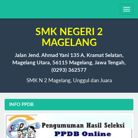
Toggl
navig
SMK NEGERI 2
MAGELANG
Jalan Jend. Ahmad Yani 135 A, Kramat Selatan,
Magelang Utara, 56115 Magelang, Jawa Tengah,
(0293) 362577
SMK N 2 Magelang, Unggul dan Juara
INFO PPDB