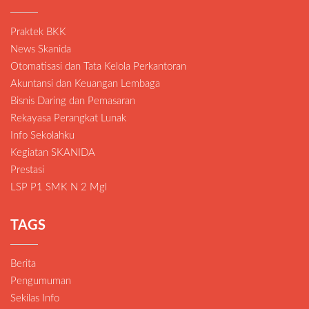
Praktek BKK
News Skanida
Otomatisasi dan Tata Kelola Perkantoran
Akuntansi dan Keuangan Lembaga
Bisnis Daring dan Pemasaran
Rekayasa Perangkat Lunak
Info Sekolahku
Kegiatan SKANIDA
Prestasi
LSP P1 SMK N 2 Mgl
TAGS
Berita
Pengumuman
Sekilas Info