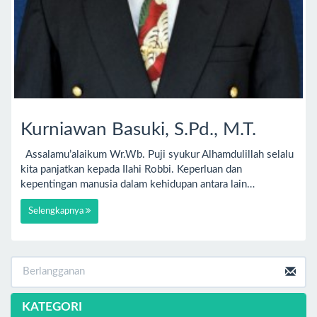
Kurniawan Basuki, S.Pd., M.T.
Assalamu’alaikum Wr.Wb. Puji syukur Alhamdulillah selalu
kita panjatkan kepada Ilahi Robbi. Keperluan dan
kepentingan manusia dalam kehidupan antara lain…
Selengkapnya
KATEGORI