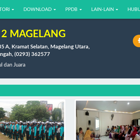
TORI
DOWNLOAD
PPDB
LAIN-LAIN
HUBU
 2 MAGELANG
35 A, Kramat Selatan, Magelang Utara,
ngah, (0293) 362577
 dan Juara