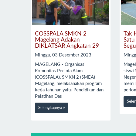
COSSPALA SMKN 2
Tak 
Magelang Adakan
Satu
DIKLATSAR Angkatan 29
Segu
Minggu, 03 Desember 2023
Mingg
MAGELANG - Organisasi
Magel
Komunitas Pecinta Alam
siswi
(COSSPALA), SMKN 2 (SMEA)
Neger
Magelang, melaksanakan program
memil
kerja tahunan yaitu Pendidikan dan
perlom
Pelatihan Das
Sele
Selengkapnya