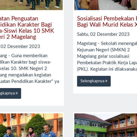
atan Penguatan
Sosialisasi Pembekalan
idikan Karakter Bagi
Bagi Wali Murid Kelas X
a-Siswi Kelas 10 SMK
Sabtu, 02 Desember 2023
ri 2 Magelang
Magelang - Sekolah menenga
, 02 Desember 2023
Kejuruan Negeri (SMKN) 2
ang - Guna memberikan
Magelang gelar sosialisasi
ikan Karakter bagi siswa-
Pembekalan Praktik Kerja Lap
 kelas 10. SMK Negeri 2
(PKL). Kegiatan ini dilaksanak
ang mengadakan kegiatan
Selengkapnya
uatan Pendidikan Karakter" ya
ngkapnya