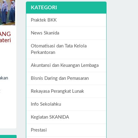
KATEGORI
Praktek BKK
News Skanida
ANG
teri
Otomatisasi dan Tata Kelola
Perkantoran
Akuntansi dan Keuangan Lembaga
akan
Bisnis Daring dan Pemasaran
g
Rekayasa Perangkat Lunak
Info Sekolahku
Kegiatan SKANIDA
Prestasi