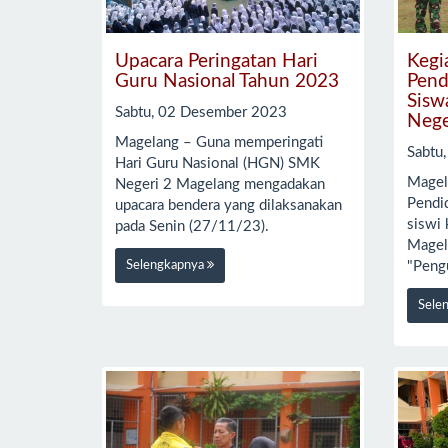
Upacara Peringatan Hari
Kegi
Guru Nasional Tahun 2023
Pend
Sisw
Sabtu, 02 Desember 2023
Nege
Magelang – Guna memperingati
Sabtu
Hari Guru Nasional (HGN) SMK
Magel
Negeri 2 Magelang mengadakan
Pendid
upacara bendera yang dilaksanakan
siswi
pada Senin (27/11/23).
Magel
Selengkapnya
"Peng
Sele