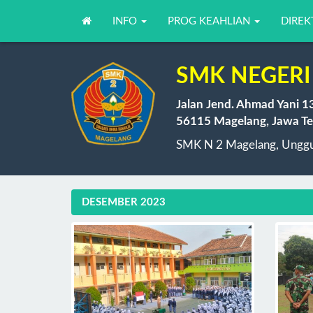
INFO
PROG KEAHLIAN
DIREK
SMK NEGERI
Jalan Jend. Ahmad Yani 1
56115 Magelang, Jawa Te
SMK N 2 Magelang, Unggul
DESEMBER 2023