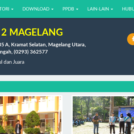
TORI
DOWNLOAD
PPDB
LAIN-LAIN
HUBU
 2 MAGELANG
35 A, Kramat Selatan, Magelang Utara,
ngah, (0293) 362577
 dan Juara