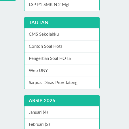
LSP P1 SMK N 2 Mgl
TAUTAN
CMS Sekolahku
Contoh Soal Hots
Pengertian Soal HOTS
Web UNY
Sarpras Dinas Prov Jateng
ARSIP 2026
Januari (4)
Februari (2)