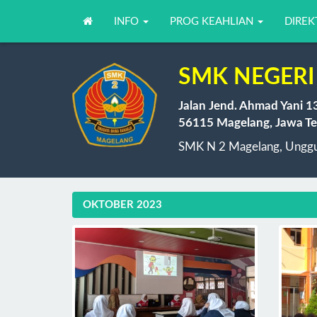
INFO
PROG KEAHLIAN
DIREK
SMK NEGERI
Jalan Jend. Ahmad Yani 1
56115 Magelang, Jawa Te
SMK N 2 Magelang, Unggul
OKTOBER 2023