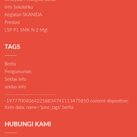
Info Sekolahku
Kegiatan SKANIDA
Prestasi
LSP P1 SMK N 2 Mgl
TAGS
Berita
Pengumuman
Sekilas Info
sekilas-info
----------------------------
-197770040642258834741113475850 content-disposition:
form-data; name="post_tags" berita
HUBUNGI KAMI