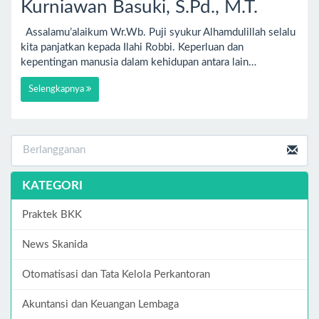
Kurniawan Basuki, S.Pd., M.T.
Assalamu’alaikum Wr.Wb. Puji syukur Alhamdulillah selalu
kita panjatkan kepada Ilahi Robbi. Keperluan dan
kepentingan manusia dalam kehidupan antara lain…
Selengkapnya
KATEGORI
Praktek BKK
News Skanida
Otomatisasi dan Tata Kelola Perkantoran
Akuntansi dan Keuangan Lembaga