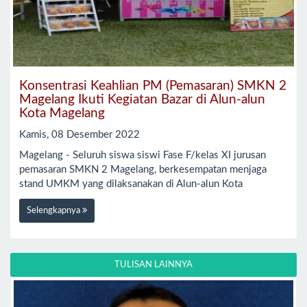
Konsentrasi Keahlian PM (Pemasaran) SMKN 2
Magelang Ikuti Kegiatan Bazar di Alun-alun
Kota Magelang
Kamis, 08 Desember 2022
Magelang - Seluruh siswa siswi Fase F/kelas XI jurusan
pemasaran SMKN 2 Magelang, berkesempatan menjaga
stand UMKM yang dilaksanakan di Alun-alun Kota
Selengkapnya
TULISAN LAINNYA