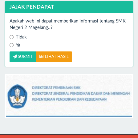
JAJAK PENDAPAT
Apakah web ini dapat memberikan informasi tentang SMK
Negeri 2 Magelang..?
Tidak
Ya
SUBMIT
LIHAT HASIL