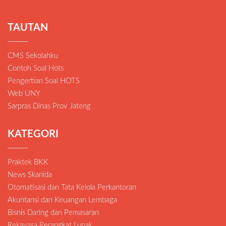
TAUTAN
CMS Sekolahku
Contoh Soal Hots
Pengertian Soal HOTS
Web UNY
Sarpras Dinas Prov Jateng
KATEGORI
Praktek BKK
News Skanida
Otomatisasi dan Tata Kelola Perkantoran
Akuntansi dan Keuangan Lembaga
Bisnis Daring dan Pemasaran
Rekayasa Perangkat Lunak