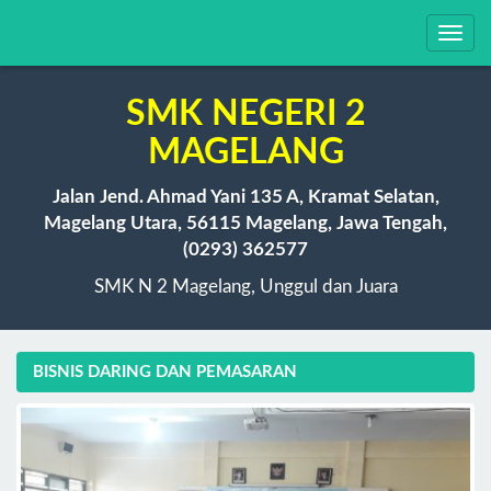
Toggl
navig
SMK NEGERI 2
MAGELANG
Jalan Jend. Ahmad Yani 135 A, Kramat Selatan,
Magelang Utara, 56115 Magelang, Jawa Tengah,
(0293) 362577
SMK N 2 Magelang, Unggul dan Juara
BISNIS DARING DAN PEMASARAN