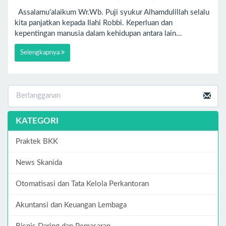
Assalamu’alaikum Wr.Wb. Puji syukur Alhamdulillah selalu
kita panjatkan kepada Ilahi Robbi. Keperluan dan
kepentingan manusia dalam kehidupan antara lain…
Selengkapnya
KATEGORI
Praktek BKK
News Skanida
Otomatisasi dan Tata Kelola Perkantoran
Akuntansi dan Keuangan Lembaga