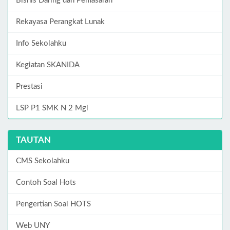
Bisnis Daring dan Pemasaran
Rekayasa Perangkat Lunak
Info Sekolahku
Kegiatan SKANIDA
Prestasi
LSP P1 SMK N 2 Mgl
TAUTAN
CMS Sekolahku
Contoh Soal Hots
Pengertian Soal HOTS
Web UNY