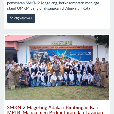
pemasaran SMKN 2 Magelang, berkesempatan menjaga
stand UMKM yang dilaksanakan di Alun-alun Kota
Selengkapnya
SMKN 2 Magelang Adakan Bimbingan Karir
MPLB (Manajemen Perkantoran dan Layanan