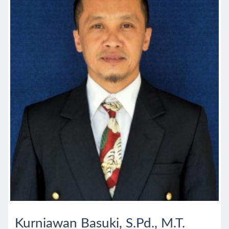
Kurniawan Basuki, S.Pd., M.T.