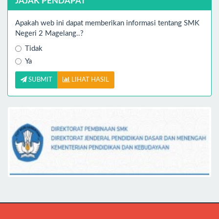
JAJAK PENDAPAT
Apakah web ini dapat memberikan informasi tentang SMK
Negeri 2 Magelang..?
Tidak
Ya
SUBMIT
LIHAT HASIL