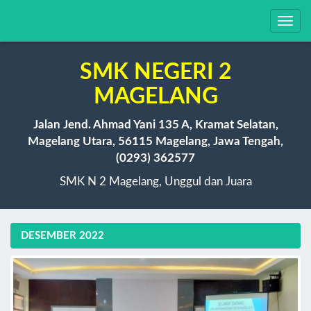
Toggl
navig
SMK NEGERI 2
MAGELANG
Jalan Jend. Ahmad Yani 135 A, Kramat Selatan,
Magelang Utara, 56115 Magelang, Jawa Tengah,
(0293) 362577
SMK N 2 Magelang, Unggul dan Juara
DESEMBER 2022