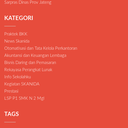
Sarpras Dinas Prov Jateng
KATEGORI
Praktek BKK
News Skanida
Otomatisasi dan Tata Kelola Perkantoran
Akuntansi dan Keuangan Lembaga
Bisnis Daring dan Pemasaran
Rekayasa Perangkat Lunak
Info Sekolahku
Kegiatan SKANIDA
Prestasi
LSP P1 SMK N 2 Mgl
TAGS