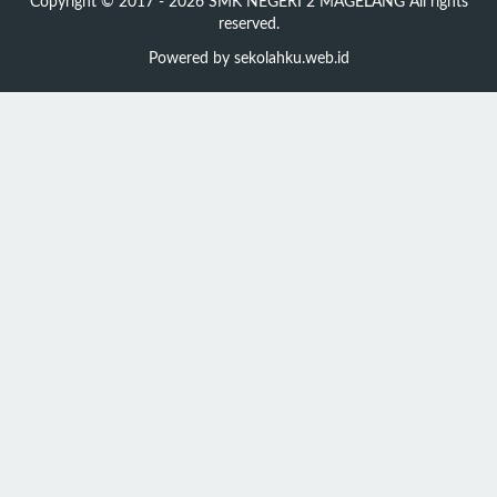
Copyright © 2017 - 2026
SMK NEGERI 2 MAGELANG
All rights
reserved.
Powered by
sekolahku.web.id