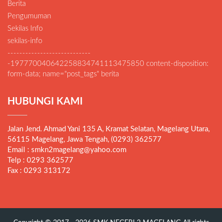
Berita
Pengumuman
Sekilas Info
sekilas-info
----------------------------
-197770040642258834741113475850 content-disposition:
form-data; name="post_tags" berita
HUBUNGI KAMI
Jalan Jend. Ahmad Yani 135 A, Kramat Selatan, Magelang Utara,
56115 Magelang, Jawa Tengah, (0293) 362577
Email : smkn2magelang@yahoo.com
Telp : 0293 362577
Fax : 0293 313172