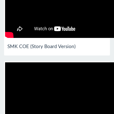
SMK COE (Story Board Version)