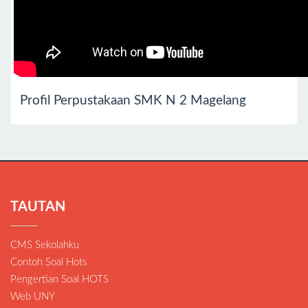
Profil Perpustakaan SMK N 2 Magelang
TAUTAN
CMS Sekolahku
Contoh Soal Hots
Pengertian Soal HOTS
Web UNY