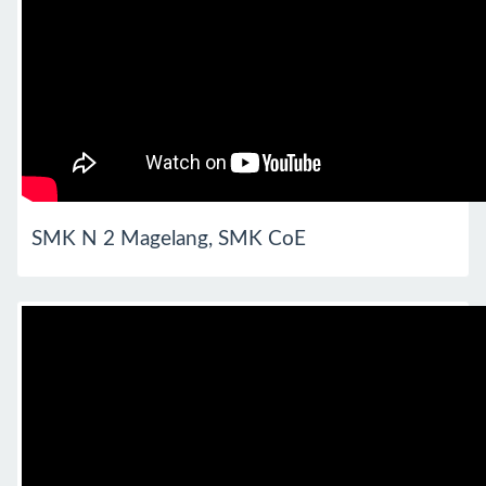
SMK N 2 Magelang, SMK CoE