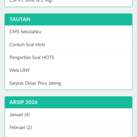
LSP P1 SMK N 2 Mgl
TAUTAN
CMS Sekolahku
Contoh Soal Hots
Pengertian Soal HOTS
Web UNY
Sarpras Dinas Prov Jateng
ARSIP 2026
Januari (4)
Februari (2)