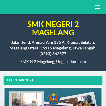
Toggl
navig
SMK NEGERI 2
MAGELANG
Jalan Jend. Ahmad Yani 135 A, Kramat Selatan,
Magelang Utara, 56115 Magelang, Jawa Tengah,
(0293) 362577
SMK N 2 Magelang, Unggul dan Juara
FEBRUARI 2021