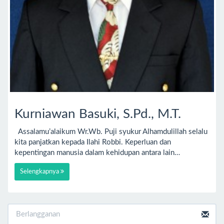
Kurniawan Basuki, S.Pd., M.T.
Assalamu’alaikum Wr.Wb. Puji syukur Alhamdulillah selalu
kita panjatkan kepada Ilahi Robbi. Keperluan dan
kepentingan manusia dalam kehidupan antara lain…
Selengkapnya