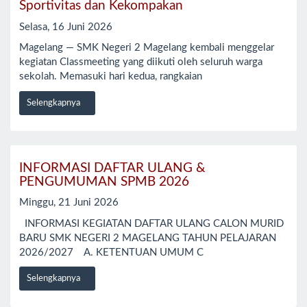
Sportivitas dan Kekompakan
Selasa, 16 Juni 2026
Magelang — SMK Negeri 2 Magelang kembali menggelar
kegiatan Classmeeting yang diikuti oleh seluruh warga
sekolah. Memasuki hari kedua, rangkaian
Selengkapnya
INFORMASI DAFTAR ULANG &
PENGUMUMAN SPMB 2026
Minggu, 21 Juni 2026
INFORMASI KEGIATAN DAFTAR ULANG CALON MURID
BARU SMK NEGERI 2 MAGELANG TAHUN PELAJARAN
2026/2027 A. KETENTUAN UMUM C
Selengkapnya