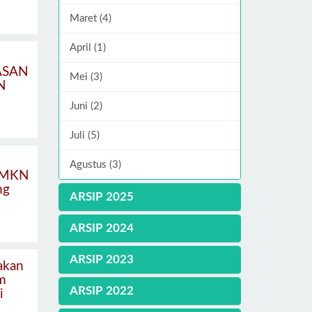
Maret (4)
April (1)
ASAN
Mei (3)
N
Juni (2)
Juli (5)
Agustus (3)
 SMKN
ng
ARSIP 2025
ARSIP 2024
ARSIP 2023
akan
m
ARSIP 2022
i