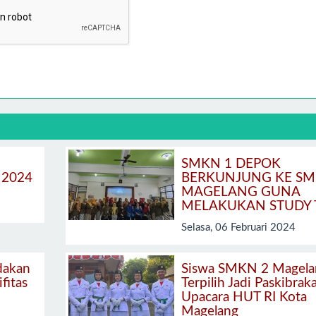
2
SMKN 1 DEPOK
2024
BERKUNJUNG KE SM
MAGELANG GUNA
MELAKUKAN STUDY 
Selasa, 06 Februari 2024
dakan
Siswa SMKN 2 Magela
ifitas
Terpilih Jadi Paskibrak
Upacara HUT RI Kota
Magelang