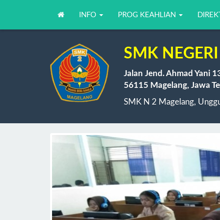
INFO
PROG KEAHLIAN
DIREK
SMK NEGERI
Jalan Jend. Ahmad Yani 1
56115 Magelang, Jawa Te
SMK N 2 Magelang, Unggul