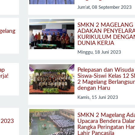
Jum'at, 08 September 2023
SMKN 2 MAGELANG
gelang
ADAKAN PENYELAR
KURIKULUM DENGA
DUNIA KERJA
Minggu, 18 Juni 2023
ap
Pelepasan dan Wisuda
rja!
Siswa-Siswi Kelas 12
2 Magelang Berlangsu
dengan Haru
Kamis, 15 Juni 2023
2
SMKN 2 Magelang Ad
2023
Upacara Bendera Dala
Rangka Peringatan Har
Lahir Pancasila