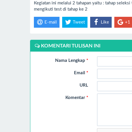
Kegiatan ini melalui 2 tahapan yaitu : tahap seleks
mengikuti test di tahap ke 2
E-mail
Tweet
Like
+1
KOMENTARI TULISAN INI
Nama Lengkap
*
Email
*
URL
Komentar
*