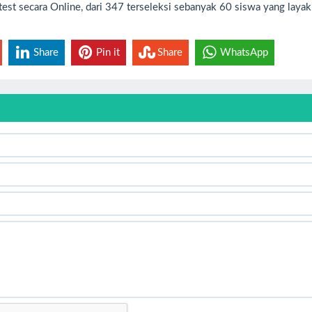
i test secara Online, dari 347 terseleksi sebanyak 60 siswa yang layak
Share
Pin it
Share
WhatsApp