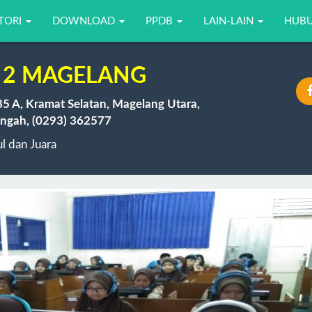
TORI
DOWNLOAD
PPDB
LAIN-LAIN
HUBU
 2 MAGELANG
35 A, Kramat Selatan, Magelang Utara,
ngah, (0293) 362577
 dan Juara