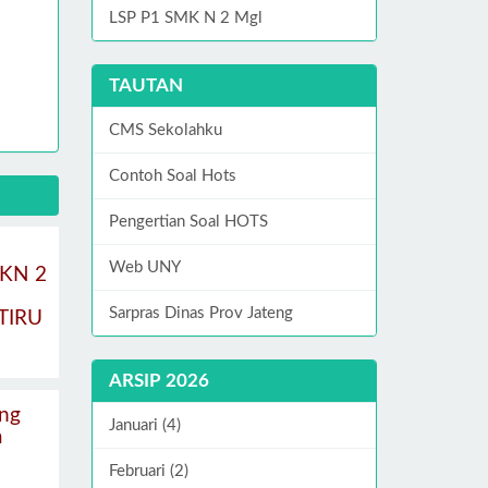
LSP P1 SMK N 2 Mgl
TAUTAN
CMS Sekolahku
Contoh Soal Hots
Pengertian Soal HOTS
Web UNY
KN 2
Sarpras Dinas Prov Jateng
TIRU
ARSIP 2026
ng
Januari (4)
a
Februari (2)