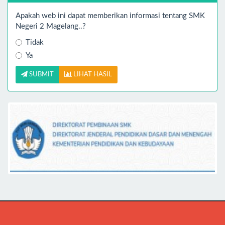
Apakah web ini dapat memberikan informasi tentang SMK
Negeri 2 Magelang..?
Tidak
Ya
SUBMIT
LIHAT HASIL