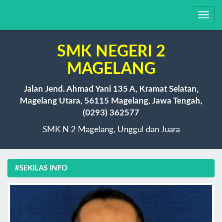
Toggl
navig
SMK NEGERI 2
MAGELANG
Jalan Jend. Ahmad Yani 135 A, Kramat Selatan,
Magelang Utara, 56115 Magelang, Jawa Tengah,
(0293) 362577
SMK N 2 Magelang, Unggul dan Juara
#SEKILAS INFO