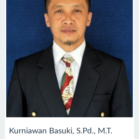
Kurniawan Basuki, S.Pd., M.T.