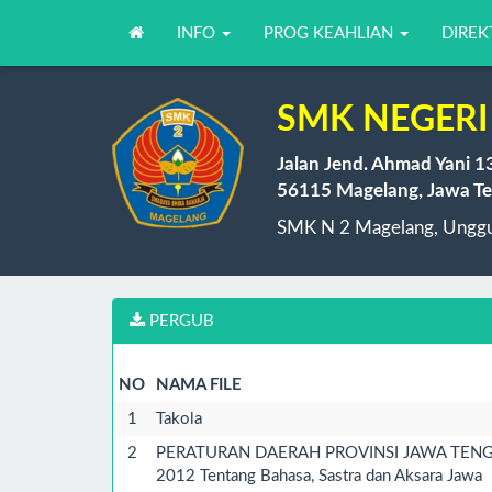
INFO
PROG KEAHLIAN
DIREK
SMK NEGERI
Jalan Jend. Ahmad Yani 1
56115 Magelang, Jawa Te
SMK N 2 Magelang, Unggul
PERGUB
NO
NAMA FILE
1
Takola
2
PERATURAN DAERAH PROVINSI JAWA TEN
2012 Tentang Bahasa, Sastra dan Aksara Jawa