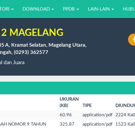
TORI
DOWNLOAD
PPDB
LAIN-LAIN
HUBU
 2 MAGELANG
35 A, Kramat Selatan, Magelang Utara,
ngah, (0293) 362577
 dan Juara
UKURAN
(KB)
TIPE
DIUNDU
60.96
application/pdf
2224 Kali
GAH NOMOR 9 TAHUN
325.87
application/pdf
1523 Kali