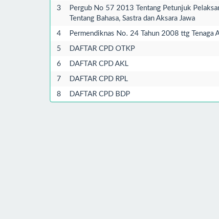
3
Pergub No 57 2013 Tentang Petunjuk Pelaksa
Tentang Bahasa, Sastra dan Aksara Jawa
4
Permendiknas No. 24 Tahun 2008 ttg Tenaga A
5
DAFTAR CPD OTKP
6
DAFTAR CPD AKL
7
DAFTAR CPD RPL
8
DAFTAR CPD BDP