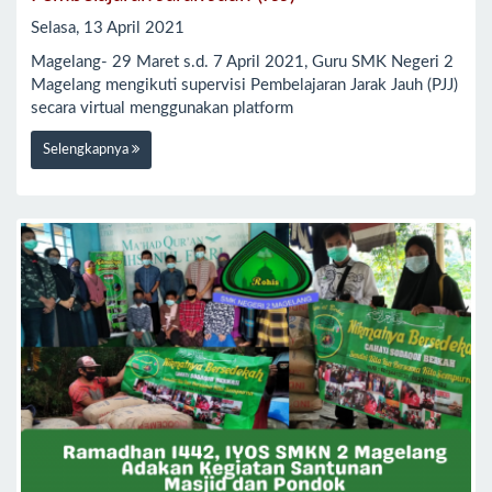
Selasa, 13 April 2021
Magelang- 29 Maret s.d. 7 April 2021, Guru SMK Negeri 2
Magelang mengikuti supervisi Pembelajaran Jarak Jauh (PJJ)
secara virtual menggunakan platform
Selengkapnya