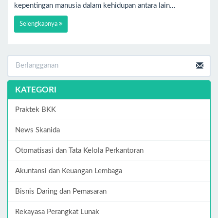
kepentingan manusia dalam kehidupan antara lain…
Selengkapnya
KATEGORI
Praktek BKK
News Skanida
Otomatisasi dan Tata Kelola Perkantoran
Akuntansi dan Keuangan Lembaga
Bisnis Daring dan Pemasaran
Rekayasa Perangkat Lunak