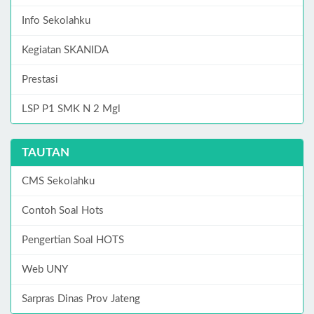
Info Sekolahku
Kegiatan SKANIDA
Prestasi
LSP P1 SMK N 2 Mgl
TAUTAN
CMS Sekolahku
Contoh Soal Hots
Pengertian Soal HOTS
Web UNY
Sarpras Dinas Prov Jateng