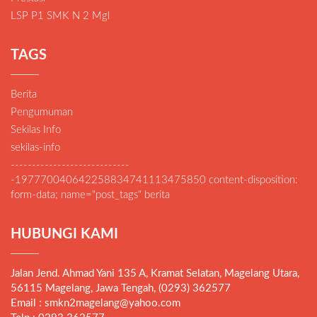
LSP P1 SMK N 2 Mgl
TAGS
Berita
Pengumuman
Sekilas Info
sekilas-info
----------------------------
-197770040642258834741113475850 content-disposition:
form-data; name="post_tags" berita
HUBUNGI KAMI
Jalan Jend. Ahmad Yani 135 A, Kramat Selatan, Magelang Utara,
56115 Magelang, Jawa Tengah, (0293) 362577
Email : smkn2magelang@yahoo.com