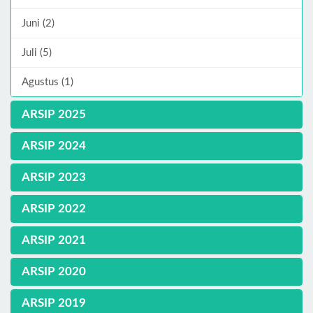
Juni (2)
Juli (5)
Agustus (1)
ARSIP 2025
ARSIP 2024
ARSIP 2023
ARSIP 2022
ARSIP 2021
ARSIP 2020
ARSIP 2019