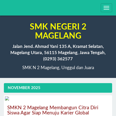
Toggl
navig
SMK NEGERI 2
MAGELANG
Jalan Jend. Ahmad Yani 135 A, Kramat Selatan,
Magelang Utara, 56115 Magelang, Jawa Tengah,
(0293) 362577
SMK N 2 Magelang, Unggul dan Juara
NOVEMBER 2025
SMKN 2 Magelang Membangun Citra Diri
Siswa Agar Siap Menuju Karier Global