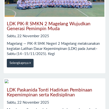
LDK PIK-R SMKN 2 Magelang Wujudkan
Generasi Pemimpin Muda
Sabtu, 22 November 2025
Magelang — PIK-R SMK Negeri 2 Magelang melaksanakan
kegiatan Latihan Dasar Kepemimpinan (LDK) pada Jumat–
Sabtu (14–15/11/2025). Kegi
Selengkapnya
LDK Paskanida Tonti Hadirkan Pembinaan
Kepemimpinan serta Kedisiplinan
Sabtu, 22 November 2025