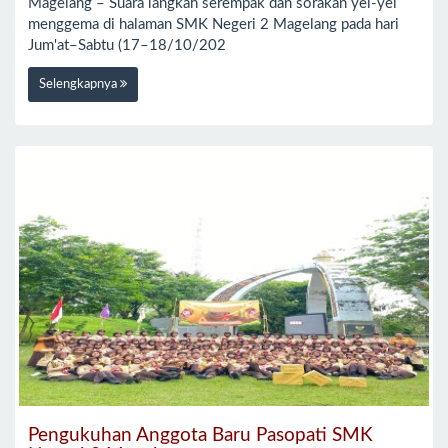
Magelang – Suara langkah serempak dan sorakan yel-yel
menggema di halaman SMK Negeri 2 Magelang pada hari
Jum'at–Sabtu (17–18/10/202
Selengkapnya
Pengukuhan Anggota Baru Pasopati SMK