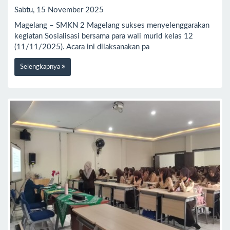
Sabtu, 15 November 2025
Magelang – SMKN 2 Magelang sukses menyelenggarakan
kegiatan Sosialisasi bersama para wali murid kelas 12
(11/11/2025). Acara ini dilaksanakan pa
Selengkapnya