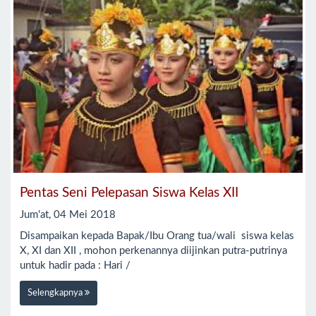
Pentas Seni Pelepasan Siswa Kelas XII
Jum'at, 04 Mei 2018
Disampaikan kepada Bapak/Ibu Orang tua/wali siswa kelas
X, XI dan XII , mohon perkenannya diijinkan putra-putrinya
untuk hadir pada : Hari /
Selengkapnya