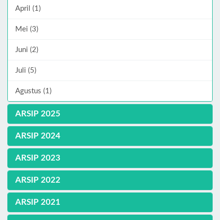
April (1)
Mei (3)
Juni (2)
Juli (5)
Agustus (1)
ARSIP 2025
ARSIP 2024
ARSIP 2023
ARSIP 2022
ARSIP 2021