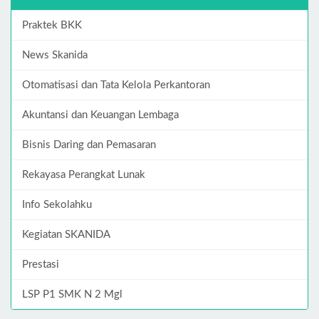
Praktek BKK
News Skanida
Otomatisasi dan Tata Kelola Perkantoran
Akuntansi dan Keuangan Lembaga
Bisnis Daring dan Pemasaran
Rekayasa Perangkat Lunak
Info Sekolahku
Kegiatan SKANIDA
Prestasi
LSP P1 SMK N 2 Mgl