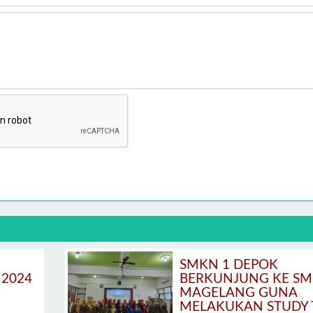
2
SMKN 1 DEPOK
2024
BERKUNJUNG KE SM
MAGELANG GUNA
MELAKUKAN STUDY 