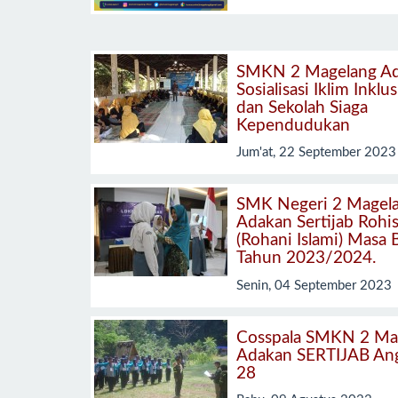
SMKN 2 Magelang A
Sosialisasi Iklim Inklus
dan Sekolah Siaga
Kependudukan
Jum'at, 22 September 2023
SMK Negeri 2 Magel
Adakan Sertijab Rohi
(Rohani Islami) Masa 
Tahun 2023/2024.
Senin, 04 September 2023
Cosspala SMKN 2 Ma
Adakan SERTIJAB An
28