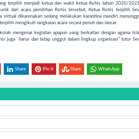
yang terpilih menjadi ketua dan wakil ketua Rohis tahun 2020/2021
nik dari acara pemilihan Rohis tersebut, Ketua Rohis terpilih Se
a virtual dikarenakan sedang melakukan karantina mandiri menunggu
pilih mengikuti rangkaian acara secara penuh dan lancar.
ekolah mengenai kegiatan apapun yang berkaitan dengan agama Isl
his juga harus dan tetap unggul dalam lingkup organisasi” tutur Se
Share
Pin it
Share
WhatsApp