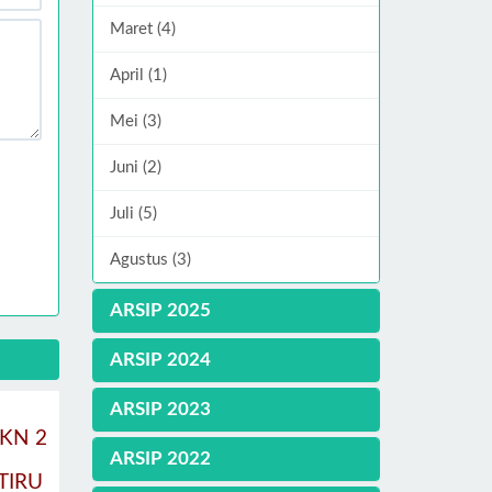
Maret (4)
April (1)
Mei (3)
Juni (2)
Juli (5)
Agustus (3)
ARSIP 2025
ARSIP 2024
ARSIP 2023
KN 2
ARSIP 2022
TIRU