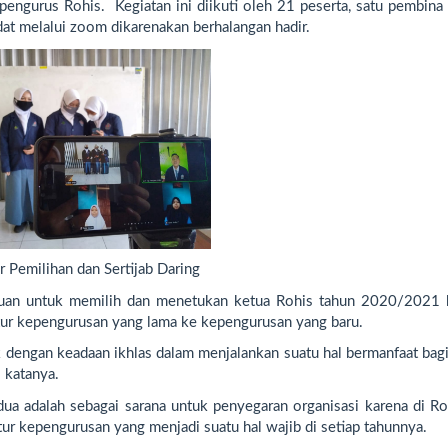
 pengurus Rohis. Kegiatan ini diikuti oleh 21 peserta, satu pembina
idat melalui zoom dikarenakan berhalangan hadir.
 Pemilihan dan Sertijab Daring
ujuan untuk memilih dan menetukan ketua Rohis tahun 2020/2021 
ktur kepengurusan yang lama ke kepengurusan yang baru.
 dengan keadaan ikhlas dalam menjalankan suatu hal bermanfaat bagi
katanya.
a adalah sebagai sarana untuk penyegaran organisasi karena di Roh
ur kepengurusan yang menjadi suatu hal wajib di setiap tahunnya.