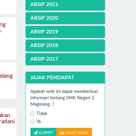
ARSIP 2021
ARSIP 2020
ng
a
ARSIP 2019
ARSIP 2018
ARSIP 2017
elang
JAJAK PENDAPAT
Apakah web ini dapat memberikan
informasi tentang SMK Negeri 2
Magelang..?
Tidak
akan
radani
Ya
SUBMIT
LIHAT HASIL