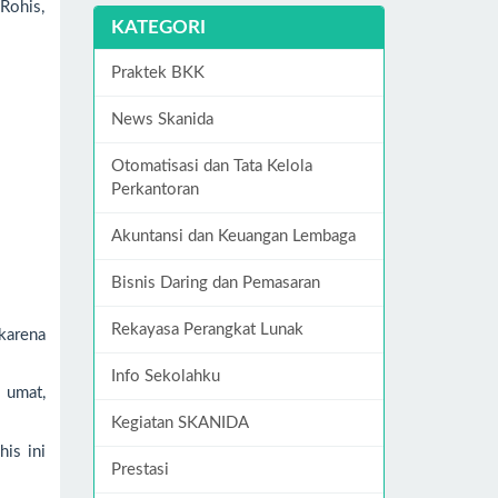
 Rohis,
KATEGORI
Praktek BKK
News Skanida
Otomatisasi dan Tata Kelola
Perkantoran
Akuntansi dan Keuangan Lembaga
Bisnis Daring dan Pemasaran
Rekayasa Perangkat Lunak
karena
Info Sekolahku
 umat,
Kegiatan SKANIDA
is ini
Prestasi