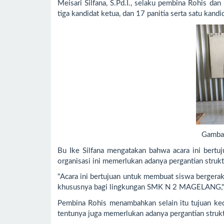
Meisari Silfana, S.Pd.I., selaku pembina Rohis dan
tiga kandidat ketua, dan 17 panitia serta satu kand
Gambar
Bu Ike Silfana mengatakan bahwa acara ini bert
organisasi ini memerlukan adanya pergantian stru
"Acara ini bertujuan untuk membuat siswa bergerak
khususnya bagi lingkungan SMK N 2 MAGELANG," 
Pembina Rohis menambahkan selain itu tujuan kedu
tentunya juga memerlukan adanya pergantian strukt