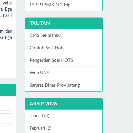
 yaitu
LSP P1 SMK N 2 Mgl
va Ega
 hasil
TAUTAN
am dan
CMS Sekolahku
va Ega
Contoh Soal Hots
Pengertian Soal HOTS
Web UNY
Sarpras Dinas Prov Jateng
ARSIP 2026
Januari (4)
Februari (2)