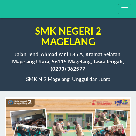
Toggl
navig
SMK NEGERI 2
MAGELANG
Jalan Jend. Ahmad Yani 135 A, Kramat Selatan,
Magelang Utara, 56115 Magelang, Jawa Tengah,
(0293) 362577
SMK N 2 Magelang, Unggul dan Juara