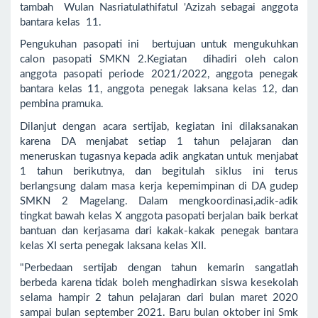
tambah Wulan Nasriatulathifatul 'Azizah sebagai anggota
bantara kelas 11.
Pengukuhan pasopati ini bertujuan untuk mengukuhkan
calon pasopati SMKN 2.Kegiatan dihadiri oleh calon
anggota pasopati periode 2021/2022, anggota penegak
bantara kelas 11, anggota penegak laksana kelas 12, dan
pembina pramuka.
Dilanjut dengan acara sertijab, kegiatan ini dilaksanakan
karena DA menjabat setiap 1 tahun pelajaran dan
meneruskan tugasnya kepada adik angkatan untuk menjabat
1 tahun berikutnya, dan begitulah siklus ini terus
berlangsung dalam masa kerja kepemimpinan di DA gudep
SMKN 2 Magelang. Dalam mengkoordinasi,adik-adik
tingkat bawah kelas X anggota pasopati berjalan baik berkat
bantuan dan kerjasama dari kakak-kakak penegak bantara
kelas XI serta penegak laksana kelas XII.
"Perbedaan sertijab dengan tahun kemarin sangatlah
berbeda karena tidak boleh menghadirkan siswa kesekolah
selama hampir 2 tahun pelajaran dari bulan maret 2020
sampai bulan september 2021. Baru bulan oktober ini Smk