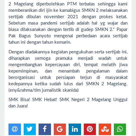
2 Magelang diperbolehkan PTM terbatas sehingga kami
memberanikan diri ijin ke kamabigus SMKN 2 melaksanakan
sertijab dibulan november 2021 dengan prokes ketat.
Sebelum masa pandemi sertijab adalah hal yg wajar dan
biasa dilaksanakan dengan tertib di gudep SMKN 2." Papar
Pak Bagus Sunyoto mengenai perbedaan acara sertijab
tahun ini dengan tahun kemarin.
Dengan diadakannya kegiatan pengukuhan serta sertijab ini,
diharapkan semoga pramuka menjadi wadah untuk
mengembangkan kepercayaan diri, tempat melatih jiwa
kepemimpinan, dan menambah pengalaman dalam
berorganisasi untuk persiapan terjun di masyarakat
kedepannya ketika sudah lulus dari SMKN 2 Magelang.
(eny&rahma/tim jurnalistik skanida)
SMK Bisa! SMK Hebat! SMK Negeri 2 Magelang Unggul
dan Juara!