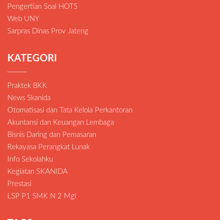
Pengertian Soal HOTS
Web UNY
Sarpras Dinas Prov Jateng
KATEGORI
Praktek BKK
News Skanida
Otomatisasi dan Tata Kelola Perkantoran
Akuntansi dan Keuangan Lembaga
Bisnis Daring dan Pemasaran
Rekayasa Perangkat Lunak
Info Sekolahku
Kegiatan SKANIDA
Prestasi
LSP P1 SMK N 2 Mgl