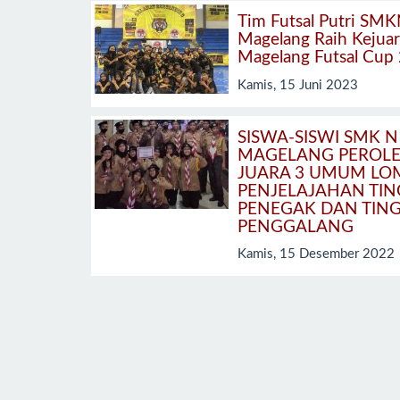
Tim Futsal Putri SMK
Magelang Raih Kejua
Magelang Futsal Cup
Kamis, 15 Juni 2023
SISWA-SISWI SMK N
MAGELANG PEROL
JUARA 3 UMUM LO
PENJELAJAHAN TIN
PENEGAK DAN TIN
PENGGALANG
Kamis, 15 Desember 2022