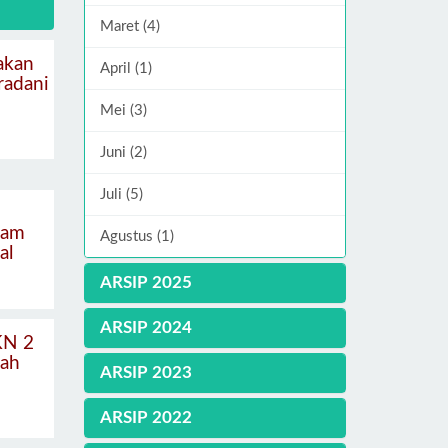
Maret (4)
akan
April (1)
radani
Mei (3)
Juni (2)
Juli (5)
lam
Agustus (1)
al
ARSIP 2025
ARSIP 2024
KN 2
ah
ARSIP 2023
ARSIP 2022