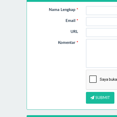
Nama Lengkap
*
Email
*
URL
Komentar
*
SUBMIT