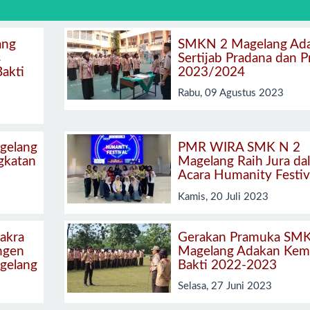
ang
SMKN 2 Magelang Ad
s
Sertijab Pradana dan P
Bakti
2023/2024
Rabu, 09 Agustus 2023
gelang
PMR WIRA SMK N 2
gkatan
Magelang Raih Jura da
Acara Humanity Festiv
Kamis, 20 Juli 2023
akra
Gerakan Pramuka SM
ingen
Magelang Adakan Kem
gelang
Bakti 2022-2023
Selasa, 27 Juni 2023