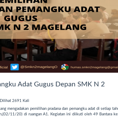
angku Adat Gugus Depan SMK N 2
ilihat 2691 Kali
 mengadakan pemilihan pradana dan pemangku adat di setiap tah
in,(02/11/20) di ruangan A1. Kegiatan ini diikuti oleh 49 Bantara k