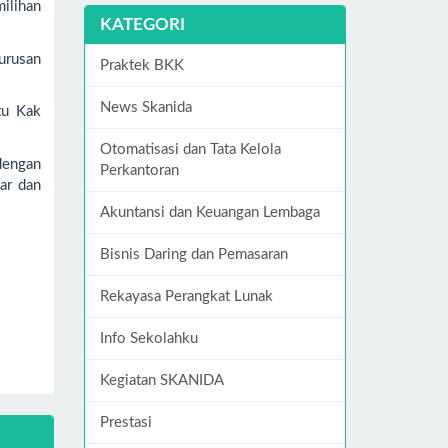
ilihan
KATEGORI
urusan
Praktek BKK
News Skanida
tu Kak
Otomatisasi dan Tata Kelola
dengan
Perkantoran
car dan
Akuntansi dan Keuangan Lembaga
Bisnis Daring dan Pemasaran
Rekayasa Perangkat Lunak
Info Sekolahku
Kegiatan SKANIDA
Prestasi