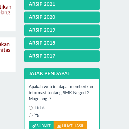
ARSIP 2021
tikan
lang
ARSIP 2020
ARSIP 2019
ARSIP 2018
akan
nitas
ARSIP 2017
JAJAK PENDAPAT
Apakah web ini dapat memberikan
informasi tentang SMK Negeri 2
Magelang..?
Tidak
Ya
SUBMIT
LIHAT HASIL