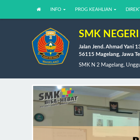
INFO
PROG KEAHLIAN
DIREK
SMK NEGERI
Jalan Jend. Ahmad Yani 1
56115 Magelang, Jawa Te
SMK N 2 Magelang, Unggul