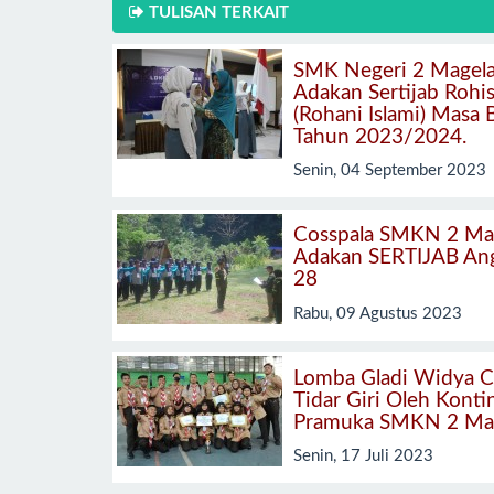
TULISAN TERKAIT
SMK Negeri 2 Magel
Adakan Sertijab Rohi
(Rohani Islami) Masa 
Tahun 2023/2024.
Senin, 04 September 2023
Cosspala SMKN 2 Ma
Adakan SERTIJAB An
28
Rabu, 09 Agustus 2023
Lomba Gladi Widya C
Tidar Giri Oleh Kont
Pramuka SMKN 2 Ma
Senin, 17 Juli 2023