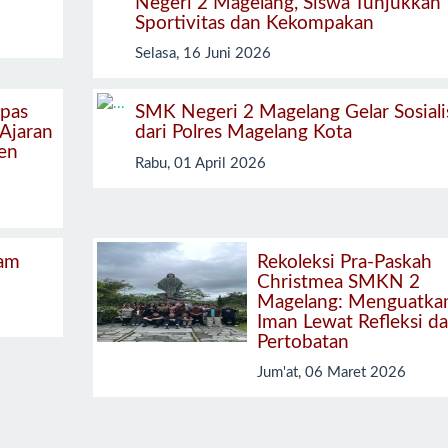
Negeri 2 Magelang, Siswa Tunjukkan
Sportivitas dan Kekompakan
Selasa, 16 Juni 2026
pas
SMK Negeri 2 Magelang Gelar Sosiali
 Ajaran
dari Polres Magelang Kota
en
Rabu, 01 April 2026
am
Rekoleksi Pra-Paskah
Christmea SMKN 2
Magelang: Menguatka
Iman Lewat Refleksi d
Pertobatan
Jum'at, 06 Maret 2026