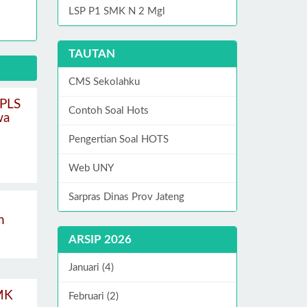
LSP P1 SMK N 2 Mgl
TAUTAN
CMS Sekolahku
MPLS
Contoh Soal Hots
wa
Pengertian Soal HOTS
Web UNY
Sarpras Dinas Prov Jateng
n
ARSIP 2026
Januari (4)
MK
Februari (2)