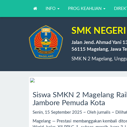
INFO
PROG KEAHLIAN
DIREK
SMK NEGERI
Jalan Jend. Ahmad Yani 1
56115 Magelang, Jawa Te
SMK N 2 Magelang, Unggul
Siswa SMKN 2 Magelang Raih 
Jambore Pemuda Kota
Senin, 15 September 2025 ~ Oleh jurnalis ~ Diliha
Magelang — Prestasi membanggakan kembali ditor