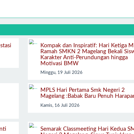
stasi
Kompak dan Inspiratif: Hari Ketiga 
Ramah SMKN 2 Magelang Bekali Sis
Karakter Anti-Perundungan hingga
Motivasi BMW
Minggu, 19 Juli 2026
MPLS Hari Pertama Smk Negeri 2
Magelang :Babak Baru Penuh Harapa
Kamis, 16 Juli 2026
nti
Semarak Classmeeting Hari Kedua S