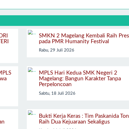
ORI
SMKN 2 Magelang Kembali Raih Pres
ERI
pada PMR Humanity Festival
Rabu, 29 Juli 2026
 MPLS
MPLS Hari Kedua SMK Negeri 2
swa
Magelang: Bangun Karakter Tanpa
Perpeloncoan
Sabtu, 18 Juli 2026
Bukti Kerja Keras : Tim Paskanida Ton
an
Raih Dua Kejuaraan Sekaligus