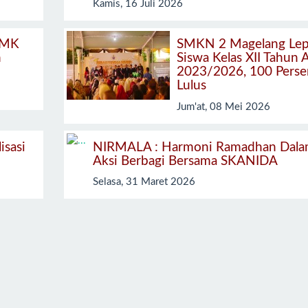
Kamis, 16 Juli 2026
SMK
SMKN 2 Magelang Lep
n
Siswa Kelas XII Tahun 
2023/2026, 100 Perse
Lulus
Jum'at, 08 Mei 2026
isasi
NIRMALA : Harmoni Ramadhan Dal
Aksi Berbagi Bersama SKANIDA
Selasa, 31 Maret 2026