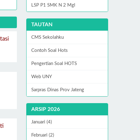
LSP P1 SMK N 2 Mgl
TAUTAN
CMS Sekolahku
tasi
Contoh Soal Hots
Pengertian Soal HOTS
Web UNY
Sarpras Dinas Prov Jateng
ARSIP 2026
Januari (4)
ti
Februari (2)