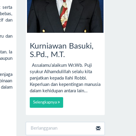
 serta
bebas,
if dan
ru dan
Kurniawan Basuki,
an. Ia
S.Pd., M.T.
maupun
Assalamu’alaikum Wr.Wb. Puji
syukur Alhamdulillah selalu kita
enjaga
panjatkan kepada Ilahi Robbi.
binaan
Keperluan dan kepentingan manusia
 dalam
dalam kehidupan antara lain…
Selengkapnya