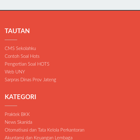
TAUTAN
CMS Sekolahku
Contoh Soal Hots
Pengertian Soal HOTS
Web UNY
Sarpras Dinas Prov Jateng
KATEGORI
Praktek BKK
News Skanida
Otomatisasi dan Tata Kelola Perkantoran
Akuntansi dan Keuangan Lembaga