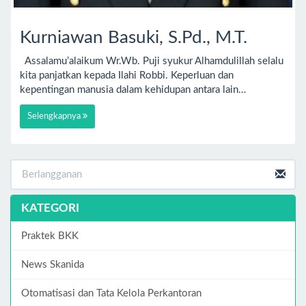
Kurniawan Basuki, S.Pd., M.T.
Assalamu’alaikum Wr.Wb. Puji syukur Alhamdulillah selalu
kita panjatkan kepada Ilahi Robbi. Keperluan dan
kepentingan manusia dalam kehidupan antara lain…
Selengkapnya
KATEGORI
Praktek BKK
News Skanida
Otomatisasi dan Tata Kelola Perkantoran