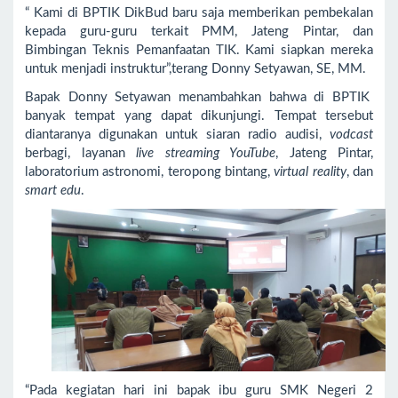
“ Kami di BPTIK DikBud baru saja memberikan pembekalan
kepada guru-guru terkait PMM, Jateng Pintar, dan
Bimbingan Teknis Pemanfaatan TIK. Kami siapkan mereka
untuk menjadi instruktur”,terang Donny Setyawan, SE, MM.
Bapak Donny Setyawan menambahkan bahwa di BPTIK
banyak tempat yang dapat dikunjungi. Tempat tersebut
diantaranya digunakan untuk siaran radio audisi,
vodcast
berbagi, layanan
live streaming YouTube
, Jateng Pintar,
laboratorium astronomi, teropong bintang,
virtual reality
, dan
smart edu
.
“Pada kegiatan hari ini bapak ibu guru SMK Negeri 2