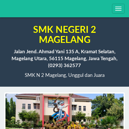
Toggl
navig
SMK NEGERI 2
MAGELANG
Jalan Jend. Ahmad Yani 135 A, Kramat Selatan,
Magelang Utara, 56115 Magelang, Jawa Tengah,
(0293) 362577
SMK N 2 Magelang, Unggul dan Juara