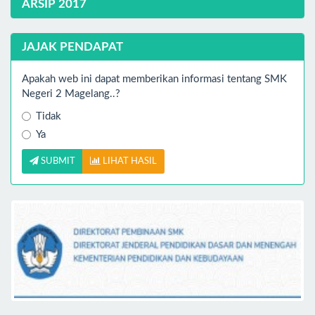
ARSIP 2017
JAJAK PENDAPAT
Apakah web ini dapat memberikan informasi tentang SMK
Negeri 2 Magelang..?
Tidak
Ya
SUBMIT
LIHAT HASIL