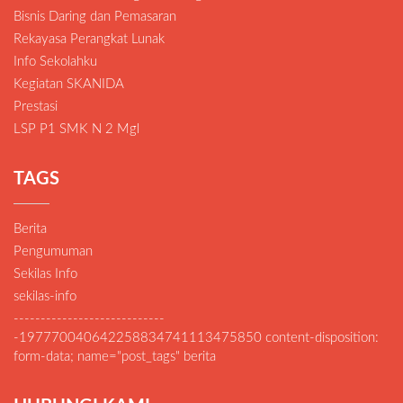
Bisnis Daring dan Pemasaran
Rekayasa Perangkat Lunak
Info Sekolahku
Kegiatan SKANIDA
Prestasi
LSP P1 SMK N 2 Mgl
TAGS
Berita
Pengumuman
Sekilas Info
sekilas-info
----------------------------
-197770040642258834741113475850 content-disposition:
form-data; name="post_tags" berita