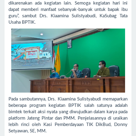
dikarenakan ada kegiatan lain. Semoga kegiatan hari ini
dapat memberi manfaat sebanyak-banyak untuk bapak ibu
guru”, sambut Drs. Kiaamina Sulistyabudi, KaSubag Tata
Usaha BPTIK.
Pada sambutannya, Drs. Kiaamina Sulistyabudi memaparkan
beberapa program kegiatan BPTIK salah satunya adalah
bimtek terkait aksi nyata yang diwujudkan dalam karya pada
platform Jateng Pintar dan PMM. Penjelasannya di uraikan
lebih rinci oleh Kasi Pemberdayaan TIK DikBud, Donny
Setyawan, SE, MM.