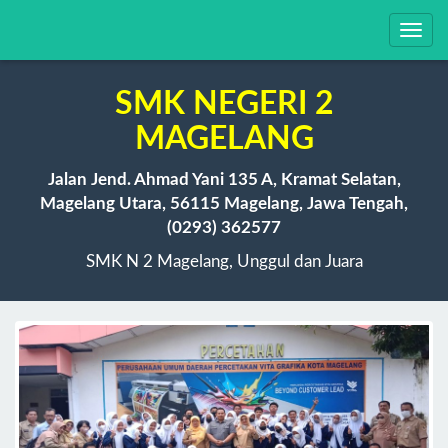
Toggl
navig
SMK NEGERI 2
MAGELANG
Jalan Jend. Ahmad Yani 135 A, Kramat Selatan,
Magelang Utara, 56115 Magelang, Jawa Tengah,
(0293) 362577
SMK N 2 Magelang, Unggul dan Juara