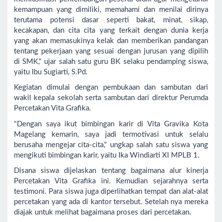
kemampuan yang dimiliki, memahami dan menilai dirinya
terutama potensi dasar seperti bakat, minat, sikap,
kecakapan, dan cita cita yang terkait dengan dunia kerja
yang akan memasukinya kelak dan memberikan pandangan
tentang pekerjaan yang sesuai dengan jurusan yang dipilih
di SMK," ujar salah satu guru BK selaku pendamping siswa,
yaitu Ibu Sugiarti, S.Pd.
Kegiatan dimulai dengan pembukaan dan sambutan dari
wakil kepala sekolah serta sambutan dari direktur Perumda
Percetakan Vita Grafika.
"Dengan saya ikut bimbingan karir di Vita Gravika Kota
Magelang kemarin, saya jadi termotivasi untuk selalu
berusaha mengejar cita-cita," ungkap salah satu siswa yang
mengikuti bimbingan karir, yaitu Ika Windiarti XI MPLB 1.
Disana siswa dijelaskan tentang bagaimana alur kinerja
Percetakan Vita Grafika ini. Kemudian sejarahnya serta
testimoni. Para siswa juga diperlihatkan tempat dan alat-alat
percetakan yang ada di kantor tersebut. Setelah nya mereka
diajak untuk melihat bagaimana proses dari percetakan.