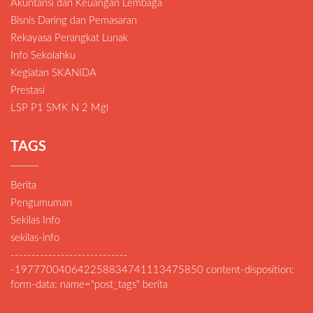
Akuntansi dan Keuangan Lembaga
Bisnis Daring dan Pemasaran
Rekayasa Perangkat Lunak
Info Sekolahku
Kegiatan SKANIDA
Prestasi
LSP P1 SMK N 2 Mgl
TAGS
Berita
Pengumuman
Sekilas Info
sekilas-info
----------------------------
-197770040642258834741113475850 content-disposition:
form-data; name="post_tags" berita