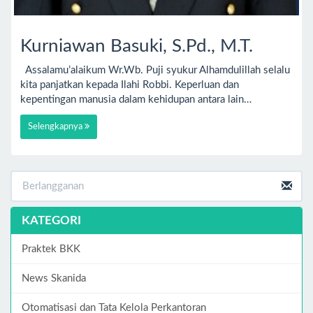
Kurniawan Basuki, S.Pd., M.T.
Assalamu’alaikum Wr.Wb. Puji syukur Alhamdulillah selalu
kita panjatkan kepada Ilahi Robbi. Keperluan dan
kepentingan manusia dalam kehidupan antara lain…
Selengkapnya
KATEGORI
Praktek BKK
News Skanida
Otomatisasi dan Tata Kelola Perkantoran