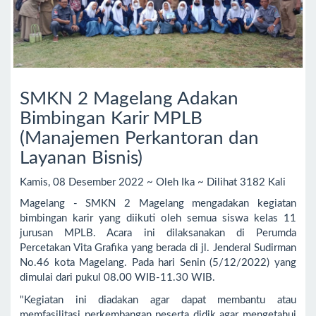
SMKN 2 Magelang Adakan
Bimbingan Karir MPLB
(Manajemen Perkantoran dan
Layanan Bisnis)
Kamis, 08 Desember 2022 ~ Oleh Ika ~ Dilihat 3182 Kali
Magelang - SMKN 2 Magelang mengadakan kegiatan
bimbingan karir yang diikuti oleh semua siswa kelas 11
jurusan MPLB. Acara ini dilaksanakan di Perumda
Percetakan Vita Grafika yang berada di jl. Jenderal Sudirman
No.46 kota Magelang. Pada hari Senin (5/12/2022) yang
dimulai dari pukul 08.00 WIB-11.30 WIB.
"Kegiatan ini diadakan agar dapat membantu atau
memfasilitasi perkembangan peserta didik agar mengetahui