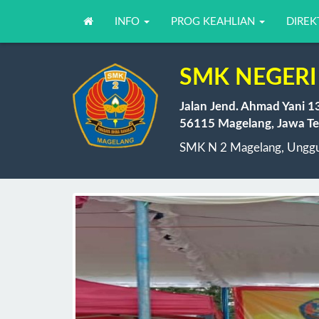
INFO
PROG KEAHLIAN
DIREK
SMK NEGERI
Jalan Jend. Ahmad Yani 1
56115 Magelang, Jawa Te
SMK N 2 Magelang, Unggul