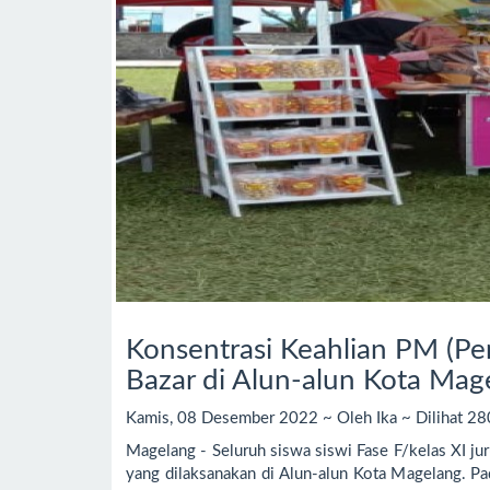
Konsentrasi Keahlian PM (P
Bazar di Alun-alun Kota Mag
Kamis, 08 Desember 2022 ~ Oleh Ika ~ Dilihat 28
Magelang - Seluruh siswa siswi Fase F/kelas XI
yang dilaksanakan di Alun-alun Kota Magelang. P