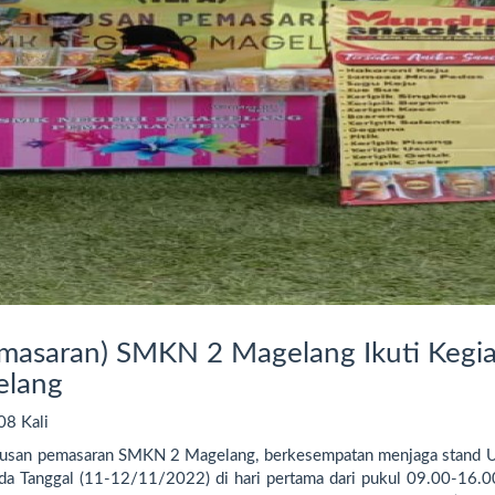
emasaran) SMKN 2 Magelang Ikuti Kegi
elang
08 Kali
 jurusan pemasaran SMKN 2 Magelang, berkesempatan menjaga stan
ada Tanggal (11-12/11/2022) di hari pertama dari pukul 09.00-16.