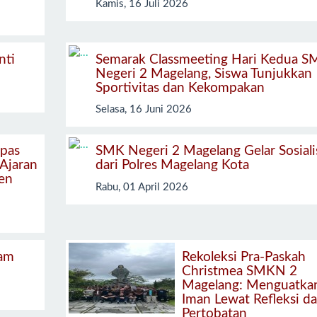
Kamis, 16 Juli 2026
nti
Semarak Classmeeting Hari Kedua S
Negeri 2 Magelang, Siswa Tunjukkan
Sportivitas dan Kekompakan
Selasa, 16 Juni 2026
pas
SMK Negeri 2 Magelang Gelar Sosiali
 Ajaran
dari Polres Magelang Kota
en
Rabu, 01 April 2026
am
Rekoleksi Pra-Paskah
Christmea SMKN 2
Magelang: Menguatka
Iman Lewat Refleksi d
Pertobatan