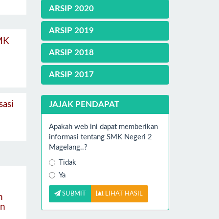
ARSIP 2020
ARSIP 2019
MK
ARSIP 2018
ARSIP 2017
sasi
JAJAK PENDAPAT
Apakah web ini dapat memberikan
informasi tentang SMK Negeri 2
Magelang..?
Tidak
Ya
SUBMIT
LIHAT HASIL
n
an