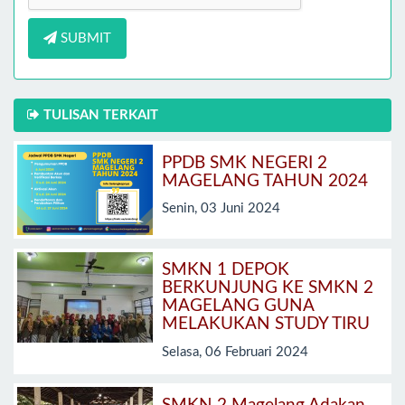
SUBMIT
TULISAN TERKAIT
PPDB SMK NEGERI 2
MAGELANG TAHUN 2024
Senin, 03 Juni 2024
SMKN 1 DEPOK
BERKUNJUNG KE SMKN 2
MAGELANG GUNA
MELAKUKAN STUDY TIRU
Selasa, 06 Februari 2024