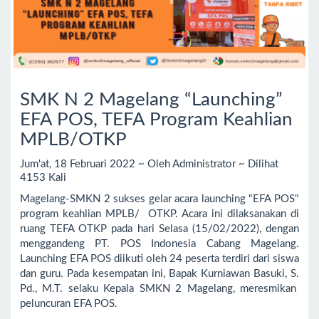
SMK N 2 Magelang “Launching”
EFA POS, TEFA Program Keahlian
MPLB/OTKP
Jum'at, 18 Februari 2022 ~ Oleh Administrator ~ Dilihat
4153 Kali
Magelang-SMKN 2 sukses gelar acara launching "EFA POS"
program keahlian MPLB/ OTKP. Acara ini dilaksanakan di
ruang TEFA OTKP pada hari Selasa (15/02/2022), dengan
menggandeng PT. POS Indonesia Cabang Magelang.
Launching EFA POS diikuti oleh 24 peserta terdiri dari siswa
dan guru. Pada kesempatan ini, Bapak Kurniawan Basuki, S.
Pd., M.T. selaku Kepala SMKN 2 Magelang, meresmikan
peluncuran EFA POS.