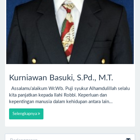
Kurniawan Basuki, S.Pd., M.T.
Assalamu’alaikum Wr.Wb. Puji syukur Alhamdulillah selalu
kita panjatkan kepada Ilahi Robbi. Keperluan dan
kepentingan manusia dalam kehidupan antara lain…
Selengkapnya