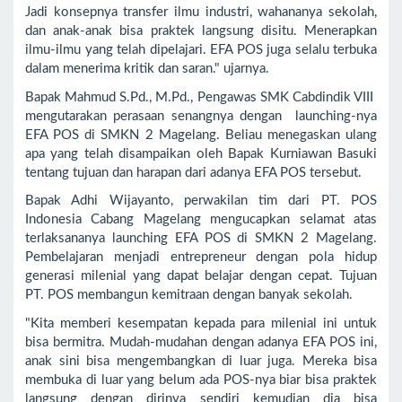
Jadi konsepnya transfer ilmu industri, wahananya sekolah,
dan anak-anak bisa praktek langsung disitu. Menerapkan
ilmu-ilmu yang telah dipelajari. EFA POS juga selalu terbuka
dalam menerima kritik dan saran." ujarnya.
Bapak Mahmud S.Pd., M.Pd., Pengawas SMK Cabdindik VIII
mengutarakan perasaan senangnya dengan launching-nya
EFA POS di SMKN 2 Magelang. Beliau menegaskan ulang
apa yang telah disampaikan oleh Bapak Kurniawan Basuki
tentang tujuan dan harapan dari adanya EFA POS tersebut.
Bapak Adhi Wijayanto, perwakilan tim dari PT. POS
Indonesia Cabang Magelang mengucapkan selamat atas
terlaksananya launching EFA POS di SMKN 2 Magelang.
Pembelajaran menjadi entrepreneur dengan pola hidup
generasi milenial yang dapat belajar dengan cepat. Tujuan
PT. POS membangun kemitraan dengan banyak sekolah.
"Kita memberi kesempatan kepada para milenial ini untuk
bisa bermitra. Mudah-mudahan dengan adanya EFA POS ini,
anak sini bisa mengembangkan di luar juga. Mereka bisa
membuka di luar yang belum ada POS-nya biar bisa praktek
langsung dengan dirinya sendiri kemudian dia bisa