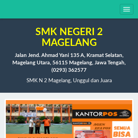
Toggl
navig
SMK NEGERI 2
MAGELANG
Jalan Jend. Ahmad Yani 135 A, Kramat Selatan,
Magelang Utara, 56115 Magelang, Jawa Tengah,
(0293) 362577
SMK N 2 Magelang, Unggul dan Juara