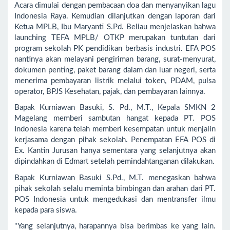
Acara dimulai dengan pembacaan doa dan menyanyikan lagu
Indonesia Raya. Kemudian dilanjutkan dengan laporan dari
Ketua MPLB, Ibu Maryanti S.Pd. Beliau menjelaskan bahwa
launching TEFA MPLB/ OTKP merupakan tuntutan dari
program sekolah PK pendidikan berbasis industri. EFA POS
nantinya akan melayani pengiriman barang, surat-menyurat,
dokumen penting, paket barang dalam dan luar negeri, serta
menerima pembayaran listrik melalui token, PDAM, pulsa
operator, BPJS Kesehatan, pajak, dan pembayaran lainnya.
Bapak Kurniawan Basuki, S. Pd., M.T., Kepala SMKN 2
Magelang memberi sambutan hangat kepada PT. POS
Indonesia karena telah memberi kesempatan untuk menjalin
kerjasama dengan pihak sekolah. Penempatan EFA POS di
Ex. Kantin Jurusan hanya sementara yang selanjutnya akan
dipindahkan di Edmart setelah pemindahtanganan dilakukan.
Bapak Kurniawan Basuki S.Pd., M.T. menegaskan bahwa
pihak sekolah selalu meminta bimbingan dan arahan dari PT.
POS Indonesia untuk mengedukasi dan mentransfer ilmu
kepada para siswa.
"Yang selanjutnya, harapannya bisa berimbas ke yang lain.