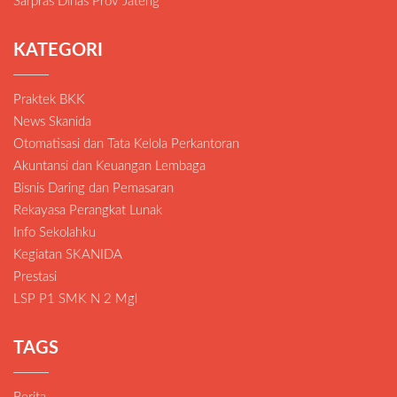
Sarpras Dinas Prov Jateng
KATEGORI
Praktek BKK
News Skanida
Otomatisasi dan Tata Kelola Perkantoran
Akuntansi dan Keuangan Lembaga
Bisnis Daring dan Pemasaran
Rekayasa Perangkat Lunak
Info Sekolahku
Kegiatan SKANIDA
Prestasi
LSP P1 SMK N 2 Mgl
TAGS