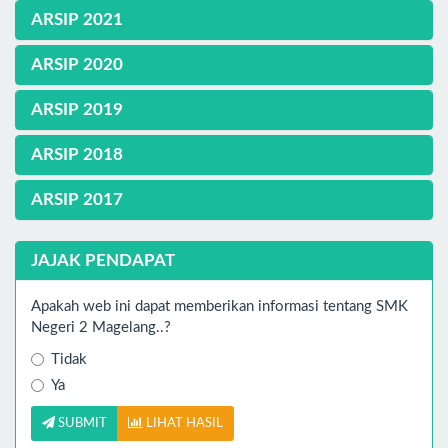
ARSIP 2021
ARSIP 2020
ARSIP 2019
ARSIP 2018
ARSIP 2017
JAJAK PENDAPAT
Apakah web ini dapat memberikan informasi tentang SMK
Negeri 2 Magelang..?
Tidak
Ya
SUBMIT
LIHAT HASIL