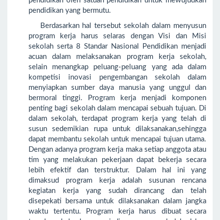
pendidikan oleh satuan pendidikan untuk mewujudkan
pendidikan yang bermutu.
Berdasarkan hal tersebut sekolah dalam menyusun
program kerja harus selaras dengan Visi dan Misi
sekolah serta 8 Standar Nasional Pendidikan menjadi
acuan dalam melaksanakan program kerja sekolah,
selain menangkap peluang-peluang yang ada dalam
kompetisi inovasi pengembangan sekolah dalam
menyiapkan sumber daya manusia yang unggul dan
bermoral tinggi. Program kerja menjadi komponen
penting bagi sekolah dalam mencapai sebuah tujuan. Di
dalam sekolah, terdapat program kerja yang telah di
susun sedemikian rupa untuk dilaksanakan,sehingga
dapat membantu sekolah untuk mencapai tujuan utama.
Dengan adanya program kerja maka setiap anggota atau
tim yang melakukan pekerjaan dapat bekerja secara
lebih efektif dan terstruktur. Dalam hal ini yang
dimaksud program kerja adalah susunan rencana
kegiatan kerja yang sudah dirancang dan telah
disepekati bersama untuk dilaksanakan dalam jangka
waktu tertentu. Program kerja harus dibuat secara