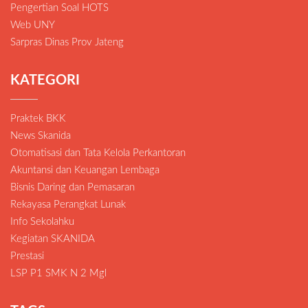
Pengertian Soal HOTS
Web UNY
Sarpras Dinas Prov Jateng
KATEGORI
Praktek BKK
News Skanida
Otomatisasi dan Tata Kelola Perkantoran
Akuntansi dan Keuangan Lembaga
Bisnis Daring dan Pemasaran
Rekayasa Perangkat Lunak
Info Sekolahku
Kegiatan SKANIDA
Prestasi
LSP P1 SMK N 2 Mgl