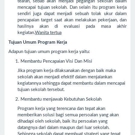
tearah, sebab akan menjadi pegangan sekolah dalam
mencapai tujuan sekolah. Dan selain itu program kerja
sendiri juga dapat menjadi sebuah tolak ukur dalam
pencapaian target saat akan melakukan pekerjaan, dan
hasilnya akan di evaluasi pada masa akhir
kegiatan.
Wanita tertua
Tujuan Umum Program Kerja
Adapun tujuan umum program kerja yaitu:
Membantu Pencapaian Visi Dan Misi
Jika program kerja dilaksanakan dengan baik maka
sekolah akan menjadi efektif dalam menjalankan
kegiatannya sehingga dapat membantu dalam mencapai
tujuan sekolah tersebut.
Membantu menjawab Kebutuhan Sekolah
Program kerja yang terencana dan tepat akan
memberikan solusi bagi semua persoalan yang akan
dihadapi oleh sekolah, baik itu persoalan yang
datangnya dari dalam maupun dari luar sekolah.
Sehingga sekolah dapat membuat strategi yang tepat