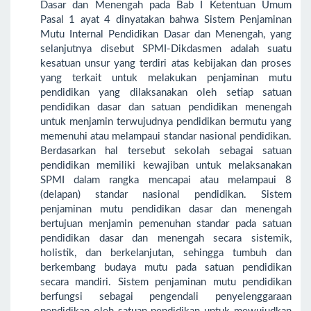
Dasar dan Menengah pada Bab I Ketentuan Umum
Pasal 1 ayat 4 dinyatakan bahwa Sistem Penjaminan
Mutu Internal Pendidikan Dasar dan Menengah, yang
selanjutnya disebut SPMI-Dikdasmen adalah suatu
kesatuan unsur yang terdiri atas kebijakan dan proses
yang terkait untuk melakukan penjaminan mutu
pendidikan yang dilaksanakan oleh setiap satuan
pendidikan dasar dan satuan pendidikan menengah
untuk menjamin terwujudnya pendidikan bermutu yang
memenuhi atau melampaui standar nasional pendidikan.
Berdasarkan hal tersebut sekolah sebagai satuan
pendidikan memiliki kewajiban untuk melaksanakan
SPMI dalam rangka mencapai atau melampaui 8
(delapan) standar nasional pendidikan. Sistem
penjaminan mutu pendidikan dasar dan menengah
bertujuan menjamin pemenuhan standar pada satuan
pendidikan dasar dan menengah secara sistemik,
holistik, dan berkelanjutan, sehingga tumbuh dan
berkembang budaya mutu pada satuan pendidikan
secara mandiri. Sistem penjaminan mutu pendidikan
berfungsi sebagai pengendali penyelenggaraan