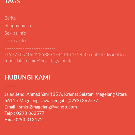
TAGS
Berita
Pengumuman
Sekilas Info
sekilas-info
----------------------------
-197770040642258834741113475850 content-disposition:
form-data; name="post_tags" berita
HUBUNGI KAMI
Jalan Jend. Ahmad Yani 135 A, Kramat Selatan, Magelang Utara,
56115 Magelang, Jawa Tengah, (0293) 362577
Email : smkn2magelang@yahoo.com
Telp : 0293 362577
Fax : 0293 313172