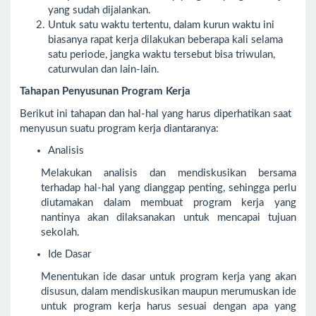
yang sudah dijalankan.
Untuk satu waktu tertentu, dalam kurun waktu ini
biasanya rapat kerja dilakukan beberapa kali selama
satu periode, jangka waktu tersebut bisa triwulan,
caturwulan dan lain-lain.
Tahapan Penyusunan Program Kerja
Berikut ini tahapan dan hal-hal yang harus diperhatikan saat
menyusun suatu program kerja diantaranya:
Analisis
Melakukan analisis dan mendiskusikan bersama
terhadap hal-hal yang dianggap penting, sehingga perlu
diutamakan dalam membuat program kerja yang
nantinya akan dilaksanakan untuk mencapai tujuan
sekolah.
Ide Dasar
Menentukan ide dasar untuk program kerja yang akan
disusun, dalam mendiskusikan maupun merumuskan ide
untuk program kerja harus sesuai dengan apa yang